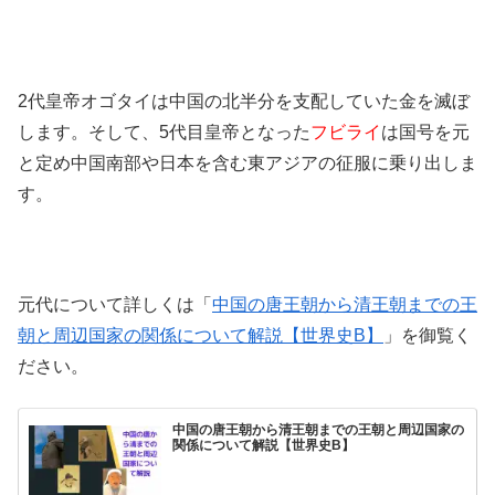
2代皇帝オゴタイは中国の北半分を支配していた金を滅ぼ
します。そして、5代目皇帝となった
フビライ
は国号を元
と定め中国南部や日本を含む東アジアの征服に乗り出しま
す。
元代について詳しくは「
中国の唐王朝から清王朝までの王
朝と周辺国家の関係について解説【世界史B】
」を御覧く
ださい。
中国の唐王朝から清王朝までの王朝と周辺国家の
関係について解説【世界史B】