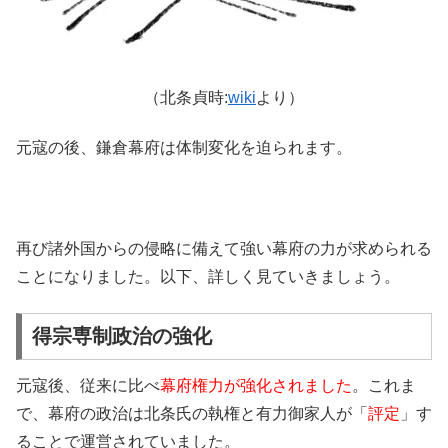
（北条貞時:
wiki
より）
元寇の後、鎌倉幕府は体制変化を迫られます。
再び諸外国からの侵略に備えて強い幕府の力が求められる
ことになりました。以下、詳しく見ていきましょう。
得宗専制政治の強化
元寇後、従来に比べ
幕府権力が強化されました
。これま
で、幕府の政治は北条氏の執権と有力御家人が「
評定
」す
ることで運営されていました。