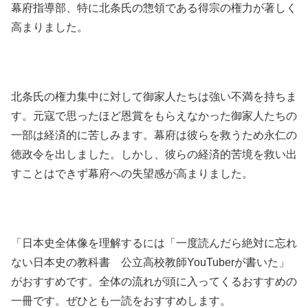
幕府指導部、特に北条氏の惣領である得宗の権力が著しく
高まりました。
北条氏の権力集中に対して御家人たちは強い不満を持ちま
す。元寇で思ったほど恩賞をもらえなかった御家人たちの
一部は経済的に苦しみます。幕府は彼らを救うため永仁の
徳政令を出しました。しかし、彼らの経済的苦境を救い出
すことはできず幕府への失望感が高まりました。
「日本史全体像を理解するには「一度読んだら絶対に忘れ
ない日本史の教科書 公立高校教師YouTuberが書いた」
がおすすめです。全体の流れが頭に入ってくるおすすめの
一冊です。ぜひとも一読をおすすめします。