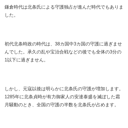
鎌倉時代は北条氏による守護独占が進んだ時代でもありま
した。
初代北条時政の時代は、38カ国中3カ国の守護に過ぎませ
んでした。承久の乱や宝治合戦などの後でも全体の3分の
1以下に過ぎません。
しかし、元寇以後は明らかに北条氏の守護が増加します。
1285年に北条貞時が有力御家人の安達泰盛を滅ぼした霜
月騒動のとき、全国の守護の半数を北条氏が占めます。