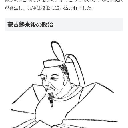
が発生し、元軍は撤退に追い込まれました。
蒙古襲来後の政治