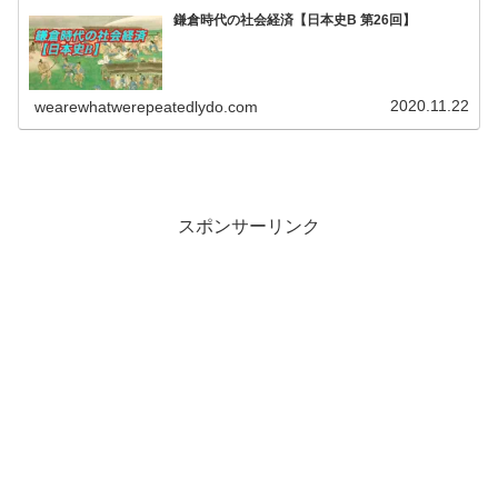
鎌倉時代の社会経済【日本史B 第26回】
2020.11.22
wearewhatwerepeatedlydo.com
スポンサーリンク