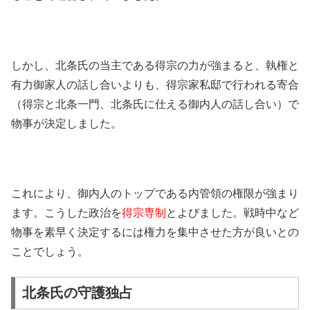
しかし、北条氏の当主である得宗の力が強まると、執権と
有力御家人の話し合いよりも、得宗家私邸で行われる寄合
（得宗と北条一門、北条氏に仕える御内人の話し合い）で
物事が決定しました。
これにより、御内人のトップである内管領の権限が強まり
ます。こうした政治を
得宗専制
とよびました。戦時中など
物事を素早く決定するには権力を集中させた方が良いとの
ことでしょう。
北条氏の守護独占