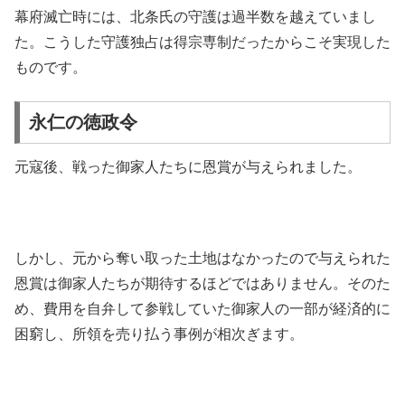
幕府滅亡時には、北条氏の守護は過半数を越えていまし
た。こうした守護独占は得宗専制だったからこそ実現した
ものです。
永仁の徳政令
元寇後、戦った御家人たちに恩賞が与えられました。
しかし、元から奪い取った土地はなかったので与えられた
恩賞は御家人たちが期待するほどではありません。そのた
め、費用を自弁して参戦していた御家人の一部が経済的に
困窮し、所領を売り払う事例が相次ぎます。