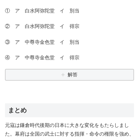
① ア 白水阿弥陀堂 イ 別当
② ア 白水阿弥陀堂 イ 得宗
③ ア 中尊寺金色堂 イ 別当
④ ア 中尊寺金色堂 イ 得宗
解答
まとめ
元寇は鎌倉時代後期の日本に大きな変化をもたらしまし
た。幕府は全国の武士に対する指揮・命令の権限を強め、