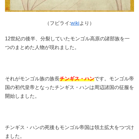
（フビライ:
wiki
より）
12世紀の後半、分裂していたモンゴル高原の諸部族を一
つのまとめた人物が現れました。
それがモンゴル族の族長
チンギス・ハン
です。モンゴル帝
国の初代皇帝となったチンギス・ハンは周辺諸国の征服を
開始しました。
チンギス・ハンの死後もモンゴル帝国は領土拡大をつづけ
ました。