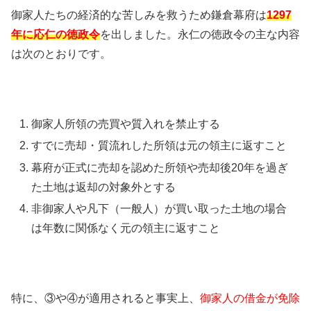
御家人たちの経済的な苦しみを救うため鎌倉幕府は
1297
年に応仁の徳政令
を出しました。永仁の徳政令の主な内容
は次のとおりです。
御家人所領の売買や質入れを禁止する
すでに売却・質流れした所領は元の領主に返すこと
幕府が正式に売却を認めた所領や売却後20年を過ぎ
た土地は返却の対象外とする
非御家人や凡下（一般人）が買い取った土地の場合
は年数に関係なく元の領主に返すこと
特に、③や④が適用されると事実上、
御家人の借金が免除