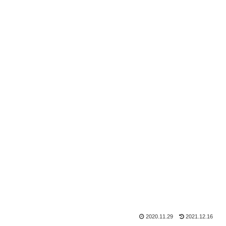
2020.11.29
2021.12.16