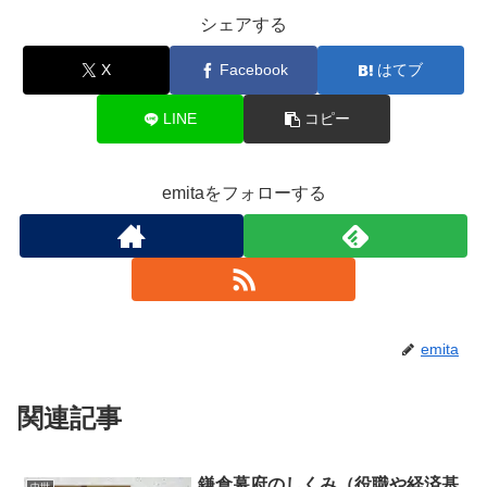
シェアする
X
Facebook
はてブ
LINE
コピー
emitaをフォローする
emita
関連記事
鎌倉幕府のしくみ（役職や経済基