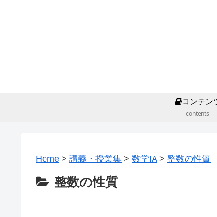
コンテン
contents
Home
>
講義・授業集
>
数学IA
>
整数の性質
整数の性質