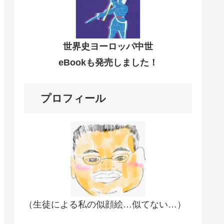
世界史ヨーロッパ中世
eBookも発売しました！
プロフィール
（生徒による私の似顔絵…似てない…）