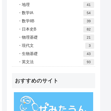
地理
41
数学IA
54
数学IIB
39
日本史B
82
物理基礎
21
現代文
3
生物基礎
43
英文法
93
おすすめのサイト