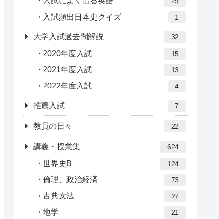
入試によく出る英語
29
入試頻出日本史クイズ
1
大学入試過去問解説
32
2020年度入試
15
2021年度入試
13
2022年度入試
4
推薦入試
7
教員の日々
22
講義・授業集
624
世界史B
124
倫理、政治経済
73
古典文法
27
地学
21