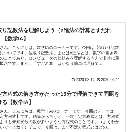
取り記数法を理解しよう（n進法の計算とすだれ
）【数学IA】
さん。こんにちは。数学IAのコーナーです。今回は【位取り記数
についてです。位取り記数法、またはn進法とは、数字の書き表
のことであり、コンピュータの仕組みを理解するうえで非常に重
概念です。また、「すだれ算」はかなり簡単に理解で...
2020.03.14
2020.04.11
定方程式の解き方がたった15分で理解できて問題を
ける【数学IA】
さん、こんにちは。数学ⅠAのコーナーです。今回のテーマは
定方程式】です。結論から言うと、一次不定方程式とは、方程式
よりも未知変数の数が多いような方程式のことです。（よくわか
いですよね？）そこで、今回は、まず不定方程式とはどの...