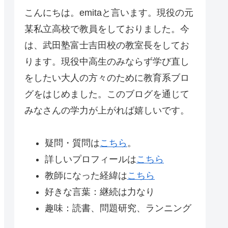
こんにちは。emitaと言います。現役の元
某私立高校で教員をしておりました。今
は、武田塾富士吉田校の教室長をしてお
ります。現役中高生のみならず学び直し
をしたい大人の方々のために教育系ブロ
グをはじめました。このブログを通じて
みなさんの学力が上がれば嬉しいです。
疑問・質問は
こちら
。
詳しいプロフィールは
こちら
教師になった経緯は
こちら
好きな言葉：継続は力なり
趣味：読書、問題研究、ランニング