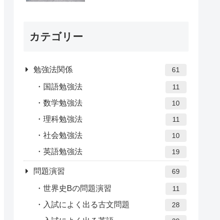
カテゴリー
勉強法関係
61
国語勉強法
11
数学勉強法
10
理科勉強法
11
社会勉強法
10
英語勉強法
19
問題演習
69
世界史Bの問題演習
11
入試によく出る古文問題
28