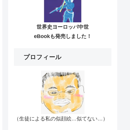
世界史ヨーロッパ中世
eBookも発売しました！
プロフィール
（生徒による私の似顔絵…似てない…）