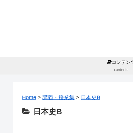
コンテン
contents
Home
>
講義・授業集
>
日本史B
日本史B