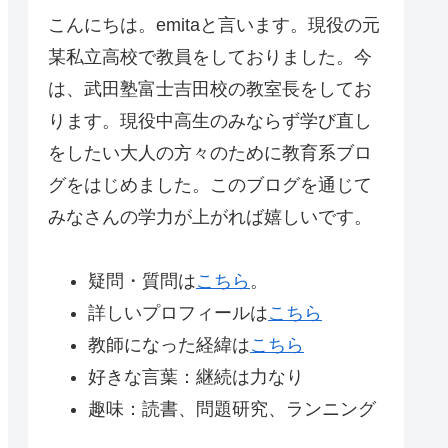
こんにちは。emitaと言います。現役の元
某私立高校で教員をしておりました。今
は、武田塾富士吉田校の教室長をしてお
ります。現役中高生のみならず学び直し
をしたい大人の方々のために教育系ブロ
グをはじめました。このブログを通じて
みなさんの学力が上がれば嬉しいです。
疑問・質問は
こちら
。
詳しいプロフィールは
こちら
教師になった経緯は
こちら
好きな言葉：継続は力なり
趣味：読書、問題研究、ランニング