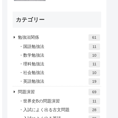
カテゴリー
勉強法関係
61
国語勉強法
11
数学勉強法
10
理科勉強法
11
社会勉強法
10
英語勉強法
19
問題演習
69
世界史Bの問題演習
11
入試によく出る古文問題
28