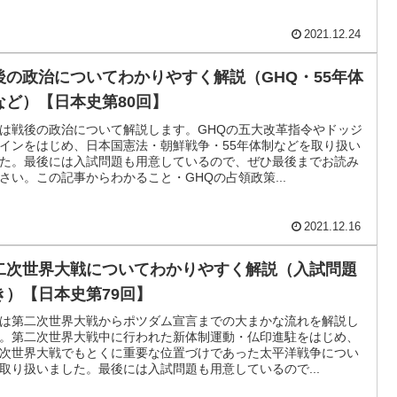
2021.12.24
後の政治についてわかりやすく解説（GHQ・55年体
など）【日本史第80回】
は戦後の政治について解説します。GHQの五大改革指令やドッジ
インをはじめ、日本国憲法・朝鮮戦争・55年体制などを取り扱い
た。最後には入試問題も用意しているので、ぜひ最後までお読み
さい。この記事からわかること・GHQの占領政策...
2021.12.16
二次世界大戦についてわかりやすく解説（入試問題
き）【日本史第79回】
は第二次世界大戦からポツダム宣言までの大まかな流れを解説し
。第二次世界大戦中に行われた新体制運動・仏印進駐をはじめ、
次世界大戦でもとくに重要な位置づけであった太平洋戦争につい
取り扱いました。最後には入試問題も用意しているので...