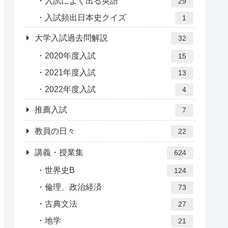
入試によく出る英語
29
入試頻出日本史クイズ
1
大学入試過去問解説
32
2020年度入試
15
2021年度入試
13
2022年度入試
4
推薦入試
7
教員の日々
22
講義・授業集
624
世界史B
124
倫理、政治経済
73
古典文法
27
地学
21