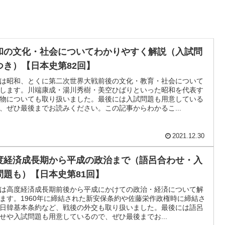
和の文化・社会についてわかりやすく解説（入試問
つき）【日本史第82回】
は昭和、とくに第二次世界大戦前後の文化・教育・社会について
します。川端康成・湯川秀樹・美空ひばりといった昭和を代表す
物についても取り扱いました。最後には入試問題も用意している
、ぜひ最後までお読みください。この記事からわかるこ...
2021.12.30
度経済成長期から平成の政治まで（語呂合わせ・入
問題も）【日本史第81回】
は高度経済成長期前後から平成にかけての政治・経済について解
ます。1960年に締結された新安保条約や佐藤栄作政権時に締結さ
日韓基本条約など、戦後の外交も取り扱いました。最後には語呂
せや入試問題も用意しているので、ぜひ最後までお...