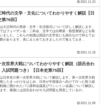
2021.11.23
正時代の文学・文化についてわかりやすく解説【日
史第76回】
は大正時代の美術・文学・生活様式について詳しく解説します。
ではフューザン会・二科会、文学では白樺派・新思潮派などを取
いました。これらの知識は国語の文学史にも頻出なので抑えてお
要があります。表にまとめておきましたので覚えておき...
2021.11.18
一次世界大戦についてわかりやすく解説（語呂合わ
・入試問題つき）【日本史第75回】
は日本史の第一次世界大戦について解説します。第一次世界大戦
発したきっかけをはじめ、日本が中国進出へ向けて行った取り組
戦後に開かれたパリ講和会議及びワシントン会議について解説し
ます。最後には語呂合わせや入試問題も用意しているの...
2021.11.08