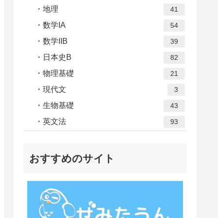
地理
41
数学IA
54
数学IIB
39
日本史B
82
物理基礎
21
現代文
3
生物基礎
43
英文法
93
おすすめのサイト