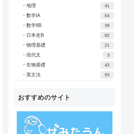
地理
41
数学IA
54
数学IIB
39
日本史B
82
物理基礎
21
現代文
3
生物基礎
43
英文法
93
おすすめのサイト