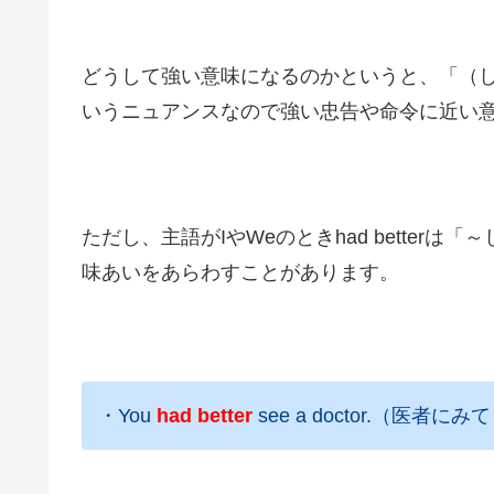
どうして強い意味になるのかというと、「（
いうニュアンスなので強い忠告や命令に近い
ただし、主語がIやWeのときhad bette
味あいをあらわすことがあります。
・You
had better
see a doctor.（医者