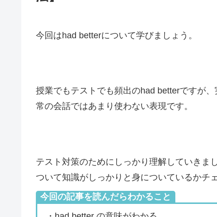
今回はhad betterについて学びましょう。
授業でもテストでも頻出のhad betterで
常の会話ではあまり使わない表現です。
テスト対策のためにしっかり理解していきましょう
ついて知識がしっかりと身についているかチ
今回の記事を読んだらわかること
・had better の意味がわかる