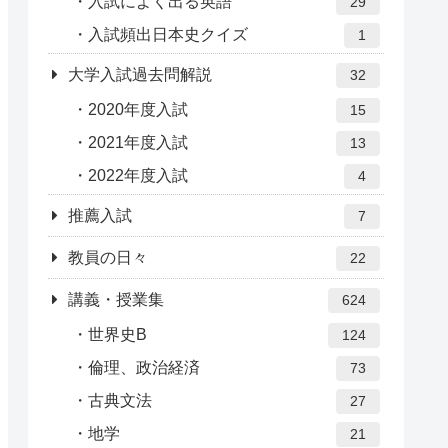
入試によく出る英語
29
入試頻出日本史クイズ
1
大学入試過去問解説
32
2020年度入試
15
2021年度入試
13
2022年度入試
4
推薦入試
7
教員の日々
22
講義・授業集
624
世界史B
124
倫理、政治経済
73
古典文法
27
地学
21