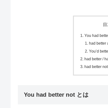
目
You had bett
had bett
You’d be
had better /
had better
You had better not とは