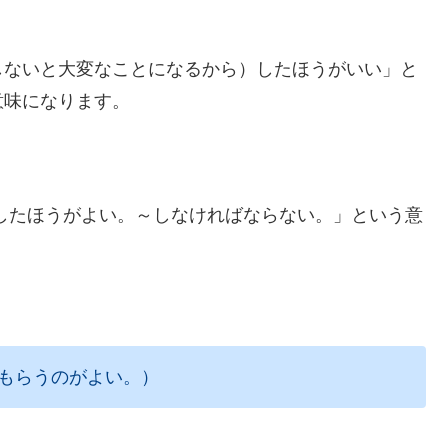
しないと大変なことになるから）したほうがいい」と
意味になります。
rは「～したほうがよい。～しなければならない。」という意
にみてもらうのがよい。）