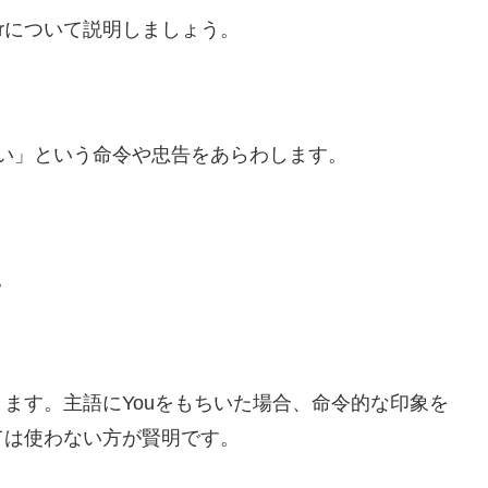
etterについて説明しましょう。
うがよい」という命令や忠告をあらわします。
。
ます。主語にYouをもちいた場合、命令的な印象を
ては使わない方が賢明です。