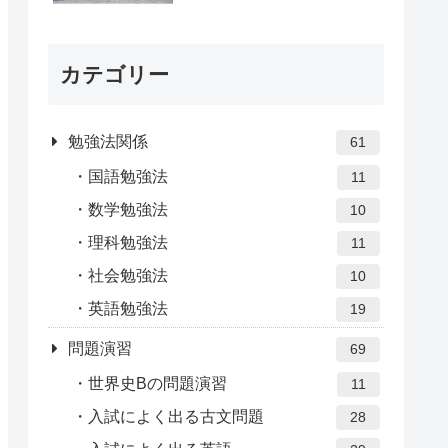
カテゴリー
勉強法関係
61
国語勉強法
11
数学勉強法
10
理科勉強法
11
社会勉強法
10
英語勉強法
19
問題演習
69
世界史Bの問題演習
11
入試によく出る古文問題
28