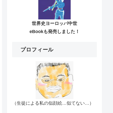
世界史ヨーロッパ中世
eBookも発売しました！
プロフィール
（生徒による私の似顔絵…似てない…）