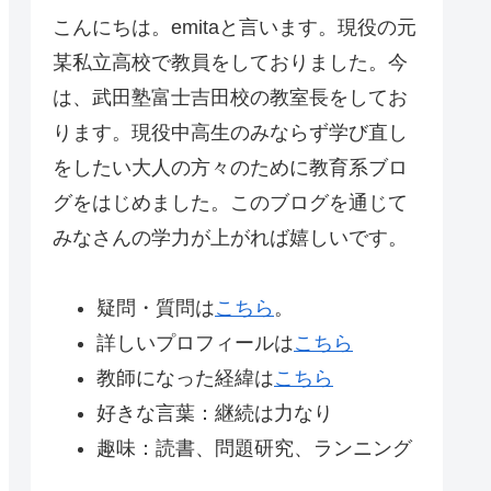
こんにちは。emitaと言います。現役の元
某私立高校で教員をしておりました。今
は、武田塾富士吉田校の教室長をしてお
ります。現役中高生のみならず学び直し
をしたい大人の方々のために教育系ブロ
グをはじめました。このブログを通じて
みなさんの学力が上がれば嬉しいです。
疑問・質問は
こちら
。
詳しいプロフィールは
こちら
教師になった経緯は
こちら
好きな言葉：継続は力なり
趣味：読書、問題研究、ランニング