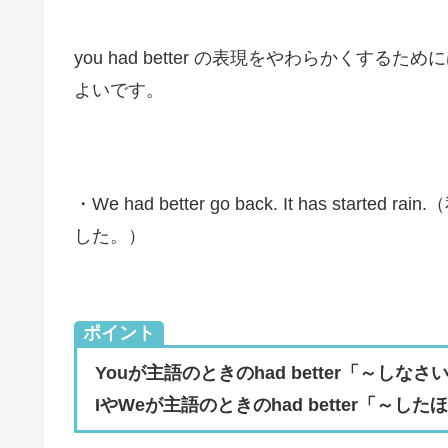
you had better の表現をやわらかくするためには
よいです。
・We had better go back. It has s
した。）
ポイント
Youが主語のときのhad better「～
IやWeが主語のときのhad better「～