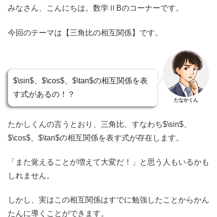
みなさん、こんにちは。数学ⅡBのコーナーです。
今回のテーマは【三角比の相互関係】です。
$\sin$、$\cos$、$\tan$の相互関係を表
す式があるの！？
たなかくん
たかしくんの言うとおり、三角比、すなわち$\sin$、
$\cos$、$\tan$の相互関係を表す式が存在します。
「また覚えることが増えて大変だ！」と思う人もいるかも
しれません。
しかし、実はこの相互関係はすでに勉強したことからかん
たんに導くことができます。