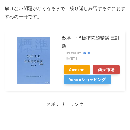
解けない問題がなくなるまで、繰り返し練習するのにおす
すめの一冊です。
数学II・B標準問題精講 三訂
版
created by
Rinker
旺文社
Amazon
楽天市場
Yahooショッピング
スポンサーリンク