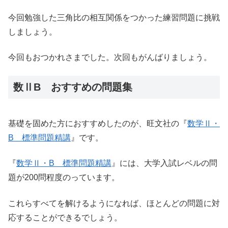
今回勉強した三角比の相互関係をつかった練習問題に挑戦
しましょう。
今回もおつかれさまでした。次回もがんばりましょう。
数ⅡB おすすめの問題集
基礎を固めた方におすすめしたのが、旺文社の『
数学Ⅱ・
B 標準問題精講
』です。
『
数学Ⅱ・B 標準問題精講
』には、大学入試レベルの問
題が200問程度のっています。
これらすべてを解けるようになれば、ほとんどの問題に対
応することができるでしょう。