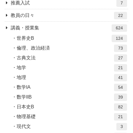
推薦入試
7
教員の日々
22
講義・授業集
624
世界史B
124
倫理、政治経済
73
古典文法
27
地学
21
地理
41
数学IA
54
数学IIB
39
日本史B
82
物理基礎
21
現代文
3