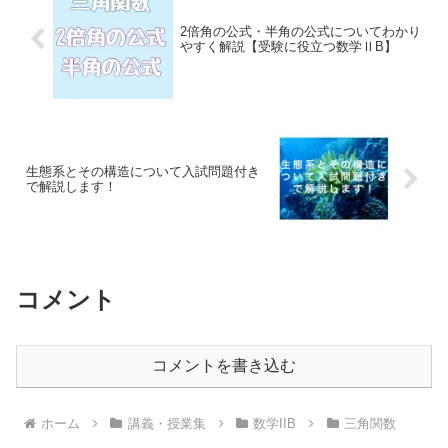
2倍角の公式・半角の公式についてわかり
やすく解説【受験に役立つ数学ⅡB】
生態系とその構造について入試問題付き
で解説します！
コメント
コメントを書き込む
ホーム
講義・授業集
数学IIB
三角関数