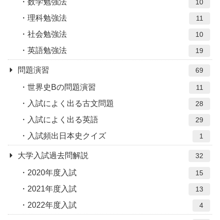
数学勉強法
10
理科勉強法
11
社会勉強法
10
英語勉強法
19
問題演習
69
世界史Bの問題演習
11
入試によく出る古文問題
28
入試によく出る英語
29
入試頻出日本史クイズ
1
大学入試過去問解説
32
2020年度入試
15
2021年度入試
13
2022年度入試
4