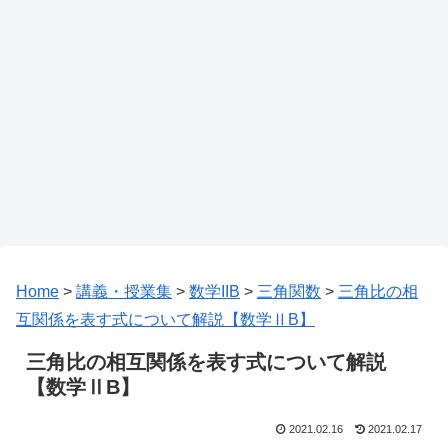
Home
>
講義・授業集
>
数学IIB
>
三角関数
>
三角比の相
互関係を表す式について解説【数学ⅡB】
三角比の相互関係を表す式について解説
【数学ⅡB】
2021.02.16
2021.02.17