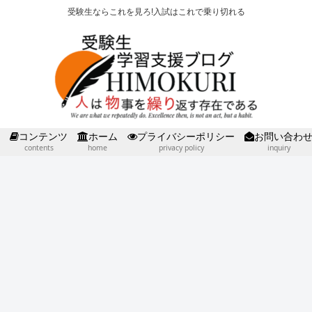
受験生ならこれを見ろ!入試はこれで乗り切れる
コンテンツ
ホーム
プライバシーポリシー
お問い合わ
contents
home
privacy policy
inquiry