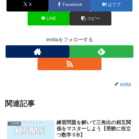
X
Facebook
はてブ
LINE
コピー
emitaをフォローする
emita
関連記事
練習問題を解いて三角比の相互関
三角関数
係をマスターしよう【受験に役立
つ数学ⅡB】