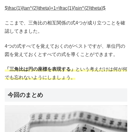
$\frac{1}{tan^{2}\theta}+1=\frac{1}{\sin^{2}\theta}$
ここまで、三角比の相互関係の式4つが成り立つことを確
認してきました。
4つの式すべてを覚えておくのがベストですが、単位円の
図を覚えておくとすべての式を導くことができます。
「三角比は円の座標を表現する」
という考えだけは何が何
でも忘れないようにしましょう。
今回のまとめ