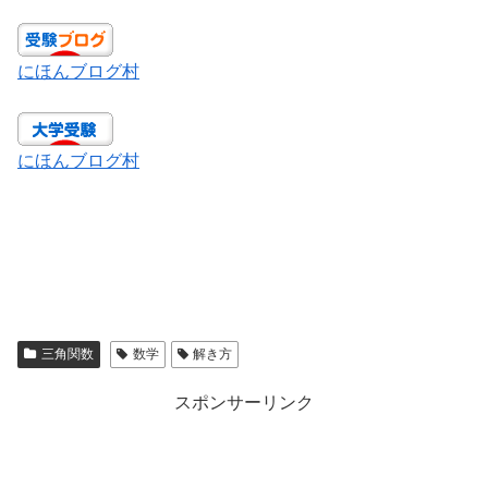
にほんブログ村
にほんブログ村
三角関数
数学
解き方
スポンサーリンク