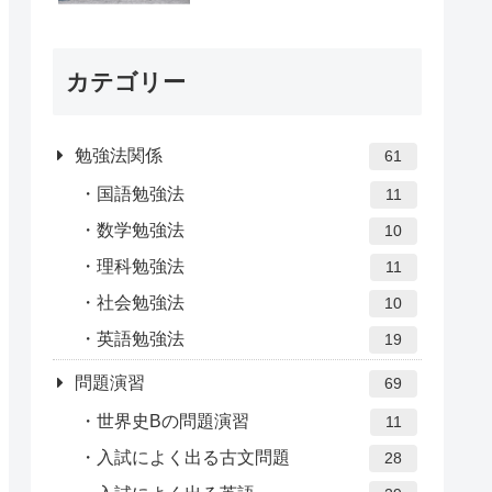
カテゴリー
勉強法関係
61
国語勉強法
11
数学勉強法
10
理科勉強法
11
社会勉強法
10
英語勉強法
19
問題演習
69
世界史Bの問題演習
11
入試によく出る古文問題
28