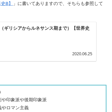
史B】
」に書いてありますので、そちらも参照して
（ギリシアからルネサンス期まで）【世界史
2020.06.25
う
術や印象派や後期印象派
義やロマン主義