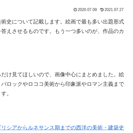
2020.07.09
2021.07.27
美術史について記載します。絵画で最も多い出題形式
を答えさせるものです。もう一つ多いのが、作品のカ
るだけ見てほしいので、画像中心にまとめました。絵
、バロックやロココ美術から印象派やロマン主義まで
ます。
ギリシアからルネサンス期までの西洋の美術・建築史