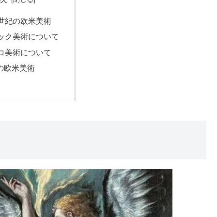
8世紀の欧米美術
ック美術について
コ美術について
紀の欧米美術