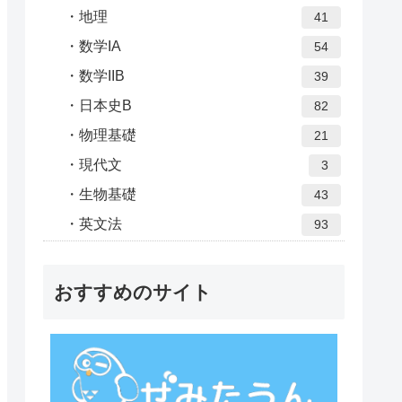
地理
41
数学IA
54
数学IIB
39
日本史B
82
物理基礎
21
現代文
3
生物基礎
43
英文法
93
おすすめのサイト