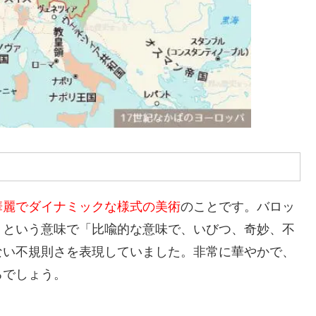
華麗でダイナミックな様式の美術
のことです。バロッ
」という意味で「比喩的な意味で、いびつ、奇妙、不
ない不規則さを表現していました。非常に華やかで、
るでしょう。