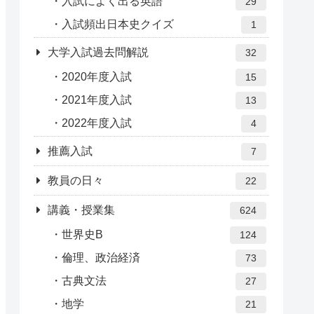
入試によく出る英語
29
入試頻出日本史クイズ
1
大学入試過去問解説
32
2020年度入試
15
2021年度入試
13
2022年度入試
4
推薦入試
7
教員の日々
22
講義・授業集
624
世界史B
124
倫理、政治経済
73
古典文法
27
地学
21