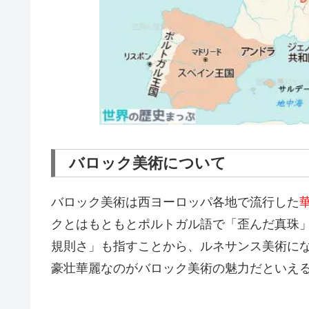
バロック美術について
バロック美術は西ヨーロッパ各地で流行した
クとはもともとポルトガル語で「歪んだ真珠
規則さ」も指すことから、ルネサンス美術に
豪壮華麗なのがバロック美術の魅力だといえ