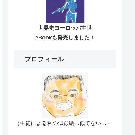
世界史ヨーロッパ中世
eBookも発売しました！
プロフィール
（生徒による私の似顔絵…似てない…）