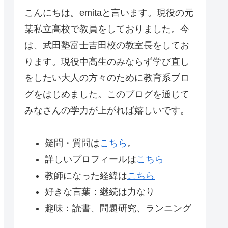
こんにちは。emitaと言います。現役の元
某私立高校で教員をしておりました。今
は、武田塾富士吉田校の教室長をしてお
ります。現役中高生のみならず学び直し
をしたい大人の方々のために教育系ブロ
グをはじめました。このブログを通じて
みなさんの学力が上がれば嬉しいです。
疑問・質問は
こちら
。
詳しいプロフィールは
こちら
教師になった経緯は
こちら
好きな言葉：継続は力なり
趣味：読書、問題研究、ランニング