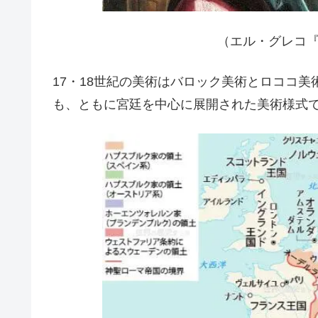
（エル・グレコ
17・18世紀の美術はバロック美術とロココ
も、ともに宮廷を中心に展開された美術様式