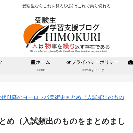
受験生ならこれを見ろ!入試はこれで乗り切れる
ツ
ホーム
プライバシーポリシー
home
privacy policy
近代以降のヨーロッパ美術史まとめ（入試頻出のもの
とめ（入試頻出のものをまとめまし