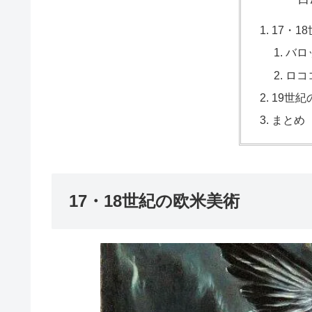
17・1
バロ
ロコ
19世
まとめ
17・18世紀の欧米美術