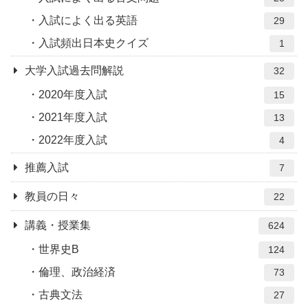
入試によく出る英語
29
入試頻出日本史クイズ
1
大学入試過去問解説
32
2020年度入試
15
2021年度入試
13
2022年度入試
4
推薦入試
7
教員の日々
22
講義・授業集
624
世界史B
124
倫理、政治経済
73
古典文法
27