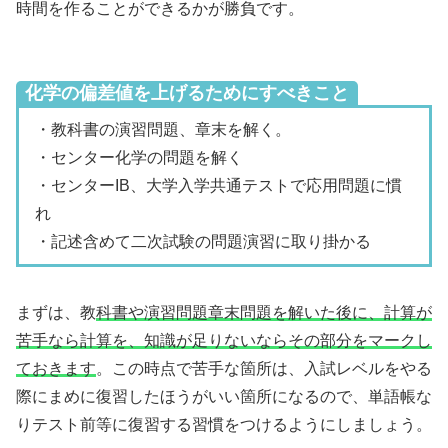
時間を作ることができるかが勝負です。
化学の偏差値を上げるためにすべきこと
・教科書の演習問題、章末を解く。
・センター化学の問題を解く
・センターIB、大学入学共通テストで応用問題に慣
れ
・記述含めて二次試験の問題演習に取り掛かる
まずは、教
科書や演習問題章末問題を解いた後に、計算が
苦手なら計算を、知識が足りないならその部分をマークし
ておきます
。この時点で苦手な箇所は、入試レベルをやる
際にまめに復習したほうがいい箇所になるので、単語帳な
りテスト前等に復習する習慣をつけるようにしましょう。