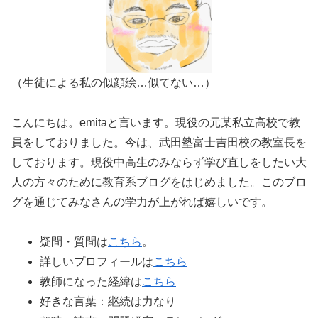
（生徒による私の似顔絵…似てない…）
こんにちは。emitaと言います。現役の元某私立高校で教
員をしておりました。今は、武田塾富士吉田校の教室長を
しております。現役中高生のみならず学び直しをしたい大
人の方々のために教育系ブログをはじめました。このブロ
グを通じてみなさんの学力が上がれば嬉しいです。
疑問・質問は
こちら
。
詳しいプロフィールは
こちら
教師になった経緯は
こちら
好きな言葉：継続は力なり