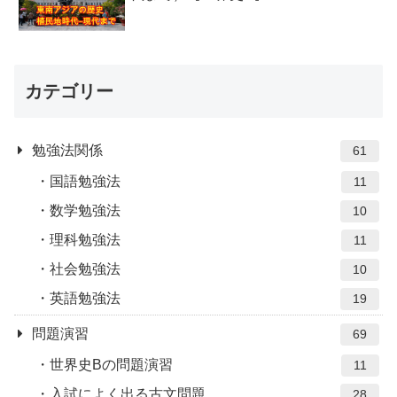
カテゴリー
勉強法関係
61
国語勉強法
11
数学勉強法
10
理科勉強法
11
社会勉強法
10
英語勉強法
19
問題演習
69
世界史Bの問題演習
11
入試によく出る古文問題
28