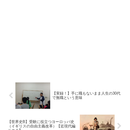
【実録！】手に職もないまま人生の30代
で無職という意味
【世界史B】受験に役立つヨーロッパ史
（イギリスの自由主義改革）【近現代編