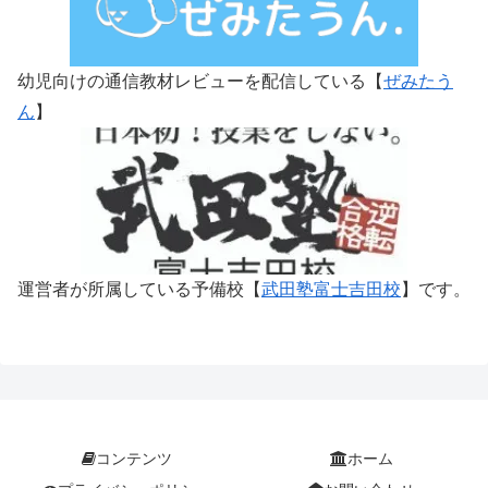
幼児向けの通信教材レビューを配信している【
ぜみたう
ん
】
運営者が所属している予備校【
武田塾富士吉田校
】です。
コンテンツ
ホーム