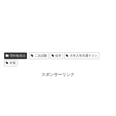
理科勉強法
二次試験
化学
大学入学共通テスト
対策
スポンサーリンク