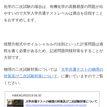
化学の二次試験の場合は、有機化学の高難易度の問題が出
やすいので大学入学共通テストレベルは満点を目指すこと
をおすすめします。
状態方程式やボイルシャルルの法則といった計算問題は過
程を書く必要があるため、記述問題同様対策をすることが
大切です。
物理の二次試験対策については「
大学共通テストの物理の
対策及び二次試験対策について
」に書いていますのでご覧
ください。
HIMOKURI
2019.09.30
大学共通テストの物理の対策及び二次試験対策について
https://wearewhatwerepeatedlydo.com/study-physics03