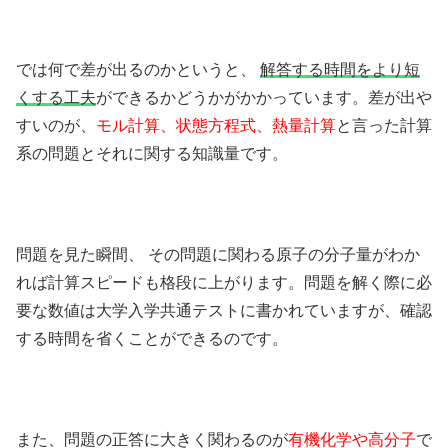
では何で差が出るのかというと、
解答する時間をより短
くする工夫
ができるかどうかがかかっています。差が出や
すいのが、
モル計算、状態方程式、熱量計算
と言った計算
系の問題とそれに関する知識量です。
問題を見た瞬間、 その問題に関わる原子の分子量がわか
れば計算スピードも格段に上がります。問題を解く際に必
要な数値は大学入学共通テストに書かれていますが、確認
する時間を省くことができるのです。
また、問題の正答に大きく関わるのが
有機化学や高分子
で