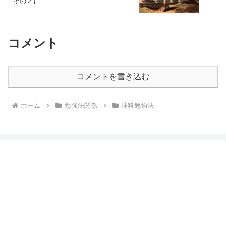
その２】
コメント
コメントを書き込む
ホーム
勉強法関係
理科勉強法