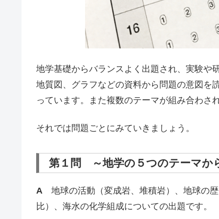
地学基礎からバランスよく出題され、実験や
地質図、グラフなどの資料から問題の意図を
っています。また複数のテーマが組み合わさ
それでは問題ごとにみていきましょう。
第１問 ～地学の５つのテーマか
A
地球の活動（変成岩、堆積岩）、地球の歴
比）、海水の化学組成についての出題です。