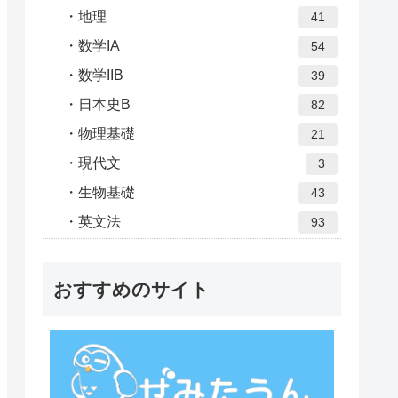
地理
41
数学IA
54
数学IIB
39
日本史B
82
物理基礎
21
現代文
3
生物基礎
43
英文法
93
おすすめのサイト