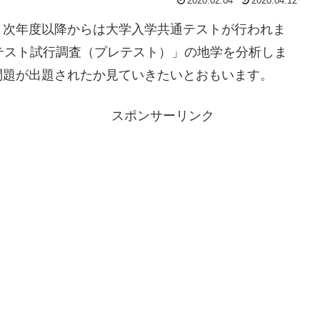
2020.02.04
2020.04.12
、次年度以降からは大学入学共通テストが行われま
テスト試行調査（プレテスト）」の地学を分析しま
問題が出題されたか見ていきたいとおもいます。
スポンサーリンク