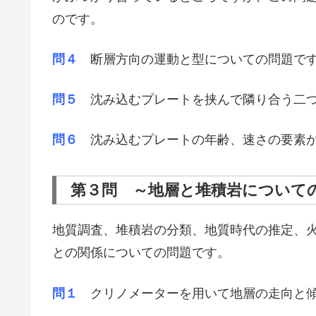
のです。
問４
断層方向の運動と型についての問題で
問５
沈み込むプレートを挟んで隣り合う二つ
問６
沈み込むプレートの年齢、速さの要素
第３問 ～地層と堆積岩について
地質調査、堆積岩の分類、地質時代の推定、
との関係についての問題です。
問１
クリノメーターを用いて地層の走向と傾