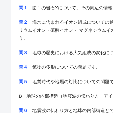
問１
図１の岩石Xについて、その周辺の情
問２
海水に含まれるイオン組成についての選
リウムイオン・硫酸イオン・ マグネシウムイ
う。
問３
地球の歴史における大気組成の変化につ
問４
鉱物の多形についての問題です。
問５
地質時代や地層の対比についての問題
B
地球の内部構造（地震波の伝わり方、アイ
問６
地震波の伝わり方と地球の内部構造との