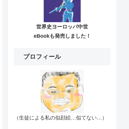
世界史ヨーロッパ中世
eBookも発売しました！
プロフィール
（生徒による私の似顔絵…似てない…）