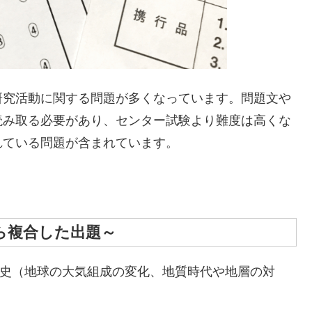
研究活動に関する問題が多くなっています。問題文や
読み取る必要があり、センター試験より難度は高くな
れている問題が含まれています。
ら複合した出題～
史（地球の大気組成の変化、地質時代や地層の対