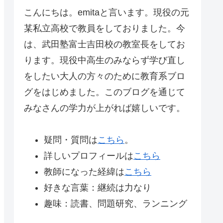
こんにちは。emitaと言います。現役の元
某私立高校で教員をしておりました。今
は、武田塾富士吉田校の教室長をしてお
ります。現役中高生のみならず学び直し
をしたい大人の方々のために教育系ブロ
グをはじめました。このブログを通じて
みなさんの学力が上がれば嬉しいです。
疑問・質問は
こちら
。
詳しいプロフィールは
こちら
教師になった経緯は
こちら
好きな言葉：継続は力なり
趣味：読書、問題研究、ランニング