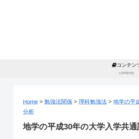
コンテン
contents
Home
>
勉強法関係
>
理科勉強法
>
地学の平
分析
地学の平成30年の大学入学共