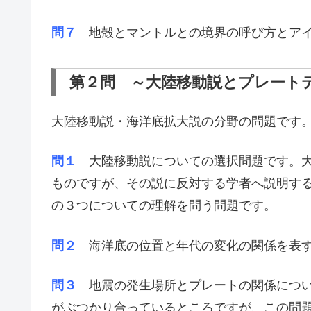
問７
地殻とマントルとの境界の呼び方とアイ
第２問 ～大陸移動説とプレート
大陸移動説・海洋底拡大説の分野の問題です
問１
大陸移動説についての選択問題です。大
ものですが、その説に反対する学者へ説明す
の３つについての理解を問う問題です。
問２
海洋底の位置と年代の変化の関係を表す
問３
地震の発生場所とプレートの関係につい
がぶつかり合っているところですが、この問