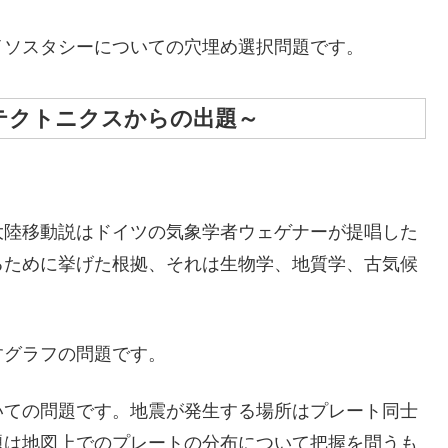
ソスタシーについての穴埋め選択問題です。
テクトニクスからの出題～
。
陸移動説はドイツの気象学者ウェゲナーが提唱した
るために挙げた根拠、それは生物学、地質学、古気候
グラフの問題です。
ての問題です。地震が発生する場所はプレート同士
題は地図上でのプレートの分布について把握を問うも