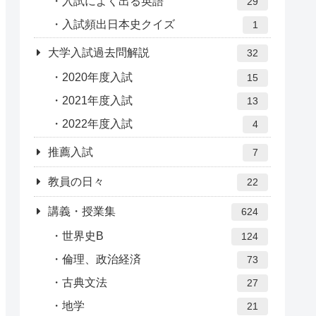
入試によく出る英語
29
入試頻出日本史クイズ
1
大学入試過去問解説
32
2020年度入試
15
2021年度入試
13
2022年度入試
4
推薦入試
7
教員の日々
22
講義・授業集
624
世界史B
124
倫理、政治経済
73
古典文法
27
地学
21