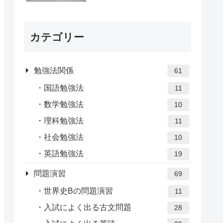
カテゴリー
勉強法関係
61
国語勉強法
11
数学勉強法
10
理科勉強法
11
社会勉強法
10
英語勉強法
19
問題演習
69
世界史Bの問題演習
11
入試によく出る古文問題
28