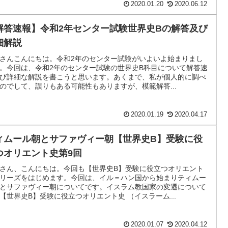
2020.01.20
2020.06.12
解答速報】令和2年センター試験世界史Bの解答及び
細解説
さんこんにちは。令和2年のセンター試験がいよいよ始まりまし
。今回は、令和2年のセンター試験の世界史B科目について解答速
び詳細な解説を書こうと思います。あくまで、私が個人的に調べ
のでして、誤りもある可能性もありますが、模範解答...
2020.01.19
2020.04.17
ィムール朝とサファヴィー朝【世界史B】受験に役
つオリエント史第9回
さん、こんにちは。今回も【世界史B】受験に役立つオリエント
リーズをはじめます。今回は、イル＝ハン国から始まりティムー
とサファヴィー朝についてです。イスラム教国家の変遷について
【世界史B】受験に役立つオリエント史 （イスラーム...
2020.01.07
2020.04.12