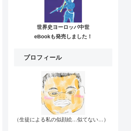
世界史ヨーロッパ中世
eBookも発売しました！
プロフィール
（生徒による私の似顔絵…似てない…）