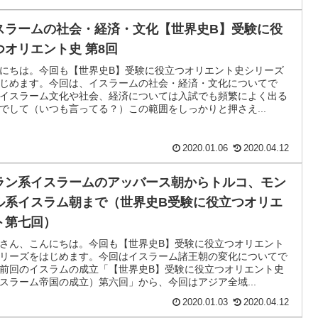
スラームの社会・経済・文化【世界史B】受験に役
つオリエント史 第8回
にちは。今回も【世界史B】受験に役立つオリエント史シリーズ
じめます。今回は、イスラームの社会・経済・文化についてで
イスラーム文化や社会、経済については入試でも頻繁によく出る
でして（いつも言ってる？）この範囲をしっかりと押さえ...
2020.01.06
2020.04.12
ラン系イスラームのアッバース朝からトルコ、モン
ル系イスラム朝まで（世界史B受験に役立つオリエ
ト第七回）
さん、こんにちは。今回も【世界史B】受験に役立つオリエント
リーズをはじめます。今回はイスラーム諸王朝の変化についてで
前回のイスラムの成立「【世界史B】受験に役立つオリエント史
スラーム帝国の成立）第六回」から、今回はアジア全域...
2020.01.03
2020.04.12