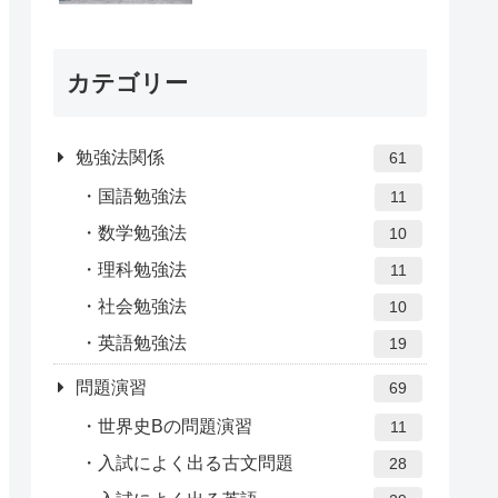
カテゴリー
勉強法関係
61
国語勉強法
11
数学勉強法
10
理科勉強法
11
社会勉強法
10
英語勉強法
19
問題演習
69
世界史Bの問題演習
11
入試によく出る古文問題
28