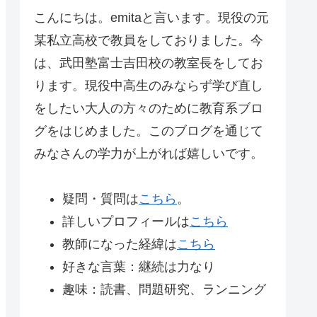
こんにちは。emitaと言います。現役の元
某私立高校で教員をしておりました。今
は、武田塾富士吉田校の教室長をしてお
ります。現役中高生のみならず学び直し
をしたい大人の方々のために教育系ブロ
グをはじめました。このブログを通じて
みなさんの学力が上がれば嬉しいです。
疑問・質問は
こちら
。
詳しいプロフィールは
こちら
教師になった経緯は
こちら
好きな言葉：継続は力なり
趣味：読書、問題研究、ランニング