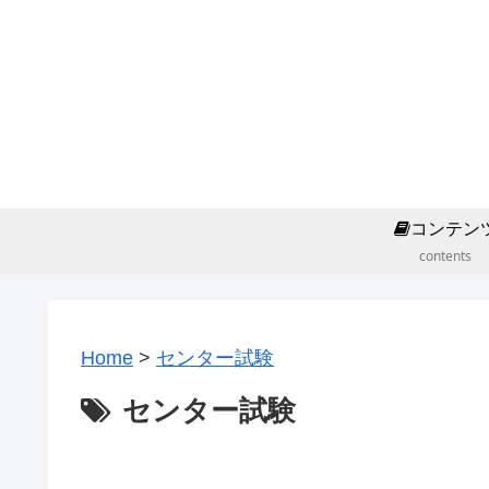
コンテン
contents
Home
>
センター試験
センター試験