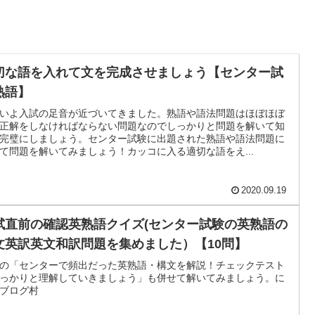
切な語を入れて文を完成させましょう【センター試
熟語】
いよ入試の足音が近づいてきました。熟語や語法問題はほぼほぼ
正解をしなければならない問題なのでしっかりと問題を解いて知
完璧にしましょう。センター試験に出題された熟語や語法問題に
て問題を解いてみましょう！カッコに入る適切な語をえ...
2020.09.19
試直前の確認英熟語クイズ(センター試験の英熟語の
文英訳英文和訳問題を集めました）【10問】
の「センターで頻出だった英熟語・構文を解説！チェックテスト
っかりと理解していきましょう」も併せて解いてみましょう。に
ブログ村