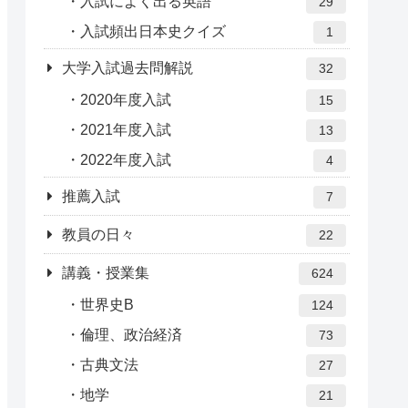
入試によく出る英語
29
入試頻出日本史クイズ
1
大学入試過去問解説
32
2020年度入試
15
2021年度入試
13
2022年度入試
4
推薦入試
7
教員の日々
22
講義・授業集
624
世界史B
124
倫理、政治経済
73
古典文法
27
地学
21