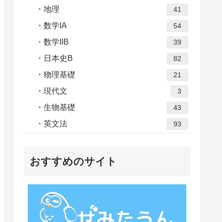
地理
41
数学IA
54
数学IIB
39
日本史B
82
物理基礎
21
現代文
3
生物基礎
43
英文法
93
おすすめのサイト