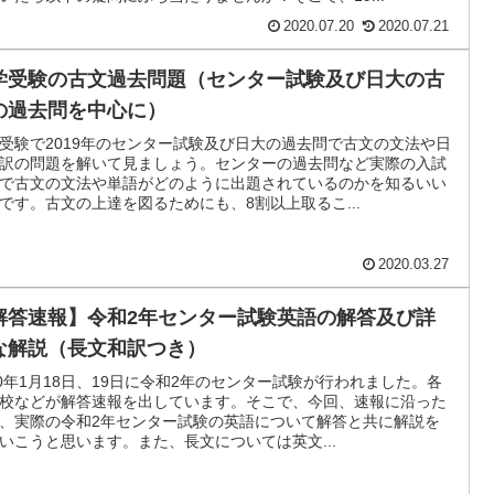
2020.07.20
2020.07.21
学受験の古文過去問題（センター試験及び日大の古
の過去問を中心に）
受験で2019年のセンター試験及び日大の過去問で古文の文法や日
訳の問題を解いて見ましょう。センターの過去問など実際の入試
で古文の文法や単語がどのように出題されているのかを知るいい
です。古文の上達を図るためにも、8割以上取るこ...
2020.03.27
解答速報】令和2年センター試験英語の解答及び詳
な解説（長文和訳つき）
20年1月18日、19日に令和2年のセンター試験が行われました。各
校などが解答速報を出しています。そこで、今回、速報に沿った
、実際の令和2年センター試験の英語について解答と共に解説を
いこうと思います。また、長文については英文...