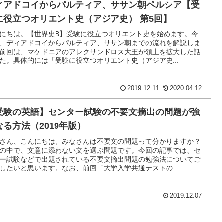
ィアドコイからパルティア、ササン朝ペルシア【受
に役立つオリエント史（アジア史） 第5回】
にちは。【世界史B】受験に役立つオリエント史を始めます。今
、ディアドコイからパルティア、ササン朝までの流れを解説しま
前回は、マケドニアのアレクサンドロス大王が領土を拡大した話
た。具体的には「受験に役立つオリエント史（アジア史...
2019.12.11
2020.04.12
受験の英語】センター試験の不要文摘出の問題が強
なる方法（2019年版）
さん、こんにちは。みなさんは不要文の問題って分かりますか？
の中で、文意に添わない文を選ぶ問題です。今回の記事では、セ
ー試験などで出題されている不要文摘出問題の勉強法についてご
したいと思います。なお、前回「大学入学共通テストの...
2019.12.07