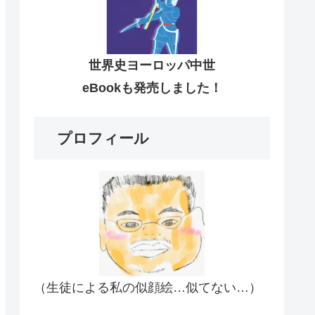
世界史ヨーロッパ中世
eBookも発売しました！
プロフィール
（生徒による私の似顔絵…似てない…）