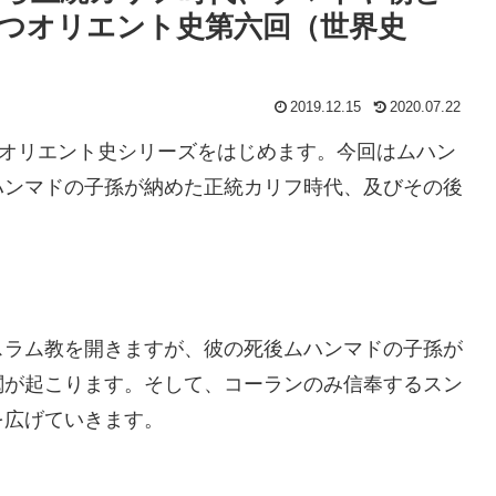
つオリエント史第六回（世界史
2019.12.15
2020.07.22
つオリエント史シリーズをはじめます。今回はムハン
ハンマドの子孫が納めた正統カリフ時代、及びその後
。
スラム教を開きますが、彼の死後ムハンマドの子孫が
閥が起こります。そして、コーランのみ信奉するスン
を広げていきます。