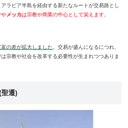
、アラビア半島を経由する新たなルートが交易路とし
ナ
や
メッカ
は宗教や商業の中心として栄えます。
貧富の差が拡大しました
。交易が盛んになるにつれ、
では宗教や社会を改革する必要性が生まれつつありま
聖遷)