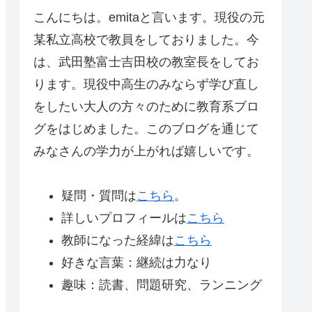
こんにちは。emitaと言います。現役の元
某私立高校で教員をしておりました。今
は、武田塾富士吉田校の教室長をしてお
ります。現役中高生のみならず学び直し
をしたい大人の方々のために教育系ブロ
グをはじめました。このブログを通じて
みなさんの学力が上がれば嬉しいです。
疑問・質問は
こちら
。
詳しいプロフィールは
こちら
教師になった経緯は
こちら
好きな言葉：継続は力なり
趣味：読書、問題研究、ランニング