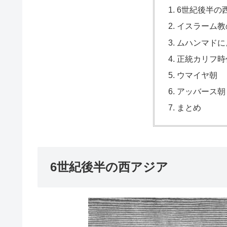
6世紀後半の
イスラーム教
ムハンマドに
正統カリフ時
ウマイヤ朝
アッバース朝
まとめ
6世紀後半の西アジア