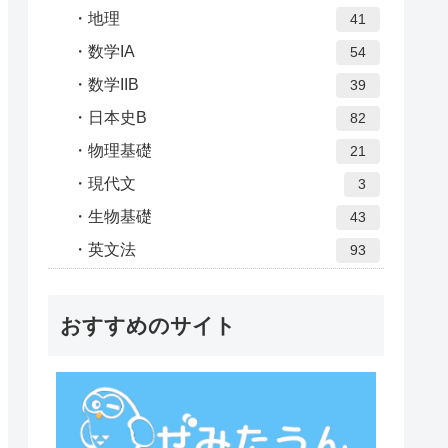
地理
41
数学IA
54
数学IIB
39
日本史B
82
物理基礎
21
現代文
3
生物基礎
43
英文法
93
おすすめのサイト