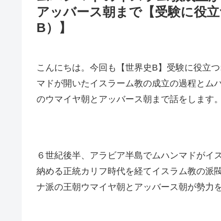
アッバース朝まで【受験に役立
B）】
こんにちは。今回も【世界史B】受験に役立
マドが開いたイスラーム教の成立の過程とム
のウマイヤ朝とアッバース朝まで話をします
６世紀後半、アラビア半島でムハンマドがイ
納める正統カリフ時代を経てイスラム教の派
ナ派の王朝ウマイヤ朝とアッバース朝が勢力