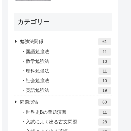
カテゴリー
勉強法関係
61
国語勉強法
11
数学勉強法
10
理科勉強法
11
社会勉強法
10
英語勉強法
19
問題演習
69
世界史Bの問題演習
11
入試によく出る古文問題
28