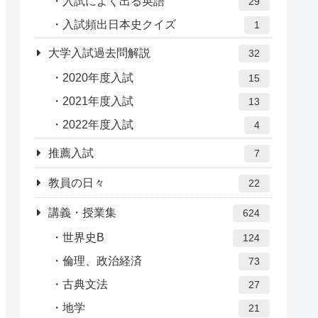
入試によく出る英語
29
入試頻出日本史クイズ
1
大学入試過去問解説
32
2020年度入試
15
2021年度入試
13
2022年度入試
4
推薦入試
7
教員の日々
22
講義・授業集
624
世界史B
124
倫理、政治経済
73
古典文法
27
地学
21