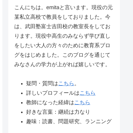
こんにちは。emitaと言います。現役の元
某私立高校で教員をしておりました。今
は、武田塾富士吉田校の教室長をしてお
ります。現役中高生のみならず学び直し
をしたい大人の方々のために教育系ブロ
グをはじめました。このブログを通じて
みなさんの学力が上がれば嬉しいです。
疑問・質問は
こちら
。
詳しいプロフィールは
こちら
教師になった経緯は
こちら
好きな言葉：継続は力なり
趣味：読書、問題研究、ランニング