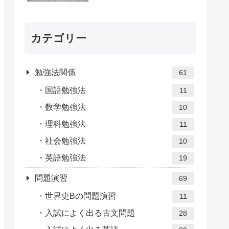
カテゴリー
勉強法関係
61
国語勉強法
11
数学勉強法
10
理科勉強法
11
社会勉強法
10
英語勉強法
19
問題演習
69
世界史Bの問題演習
11
入試によく出る古文問題
28