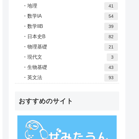
地理
41
数学IA
54
数学IIB
39
日本史B
82
物理基礎
21
現代文
3
生物基礎
43
英文法
93
おすすめのサイト