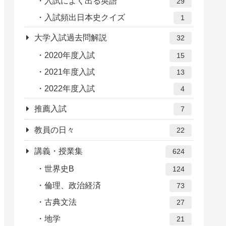
入試によく出る英語
29
入試頻出日本史クイズ
1
大学入試過去問解説
32
2020年度入試
15
2021年度入試
13
2022年度入試
4
推薦入試
7
教員の日々
22
講義・授業集
624
世界史B
124
倫理、政治経済
73
古典文法
27
地学
21