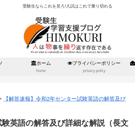
受験生ならこれを見ろ!入試はこれで乗り切れる
ツ
ホーム
プライバシーポリシー
home
privacy policy
>
【解答速報】令和2年センター試験英語の解答及び
試験英語の解答及び詳細な解説（長文