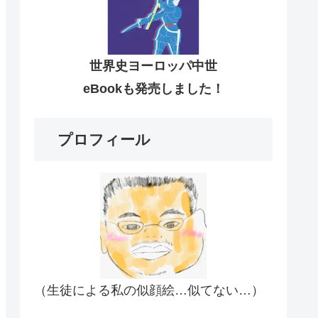
世界史ヨーロッパ中世
eBookも発売しました！
プロフィール
（生徒による私の似顔絵…似てない…）