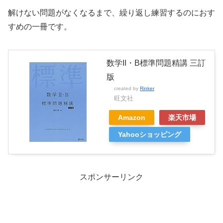
解けない問題がなくなるまで、繰り返し練習するのにおす
すめの一冊です。
数学II・B標準問題精講 三訂
版
created by
Rinker
旺文社
Amazon
楽天市場
Yahooショッピング
スポンサーリンク