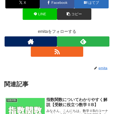
X
Facebook
はてブ
LINE
コピー
emitaをフォローする
emita
関連記事
指数関数についてわかりやすく解
指数関数
説【受験に役立つ数学ⅡB】
みなさん、こんにちは。数学ⅡBのコーナ