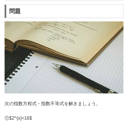
問題
次の指数方程式・指数不等式を解きましょう。
①$2^{x}=16$