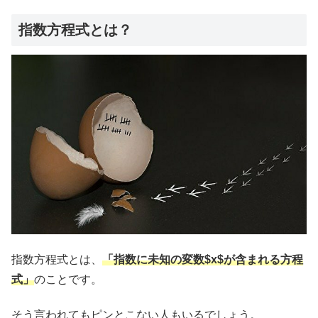
指数方程式とは？
指数方程式とは、
「指数に未知の変数$x$が含まれる方程
式」
のことです。
そう言われてもピンとこない人もいるでしょう。