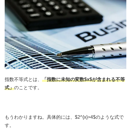
指数不等式とは、
「指数に未知の変数$x$が含まれる不等
式」
のことです。
もうわかりますね。具体的には、$2^{x}>4$のような式で
す。