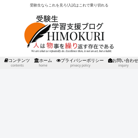
受験生ならこれを見ろ!入試はこれで乗り切れる
コンテンツ
ホーム
プライバシーポリシー
お問い合わ
contents
home
privacy policy
inquiry