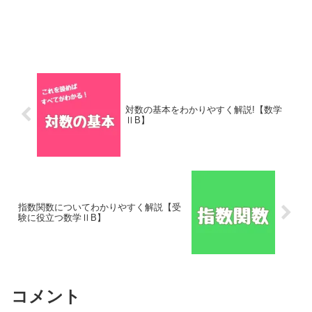
対数の基本をわかりやすく解説!【数学
ⅡB】
指数関数についてわかりやすく解説【受
験に役立つ数学ⅡB】
コメント