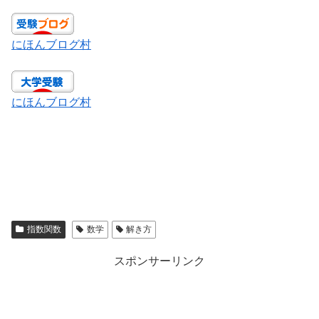
にほんブログ村
にほんブログ村
指数関数
数学
解き方
スポンサーリンク