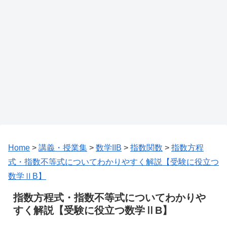
Home
>
講義・授業集
>
数学IIB
>
指数関数
>
指数方程
式・指数不等式についてわかりやすく解説【受験に役立つ
数学ⅡB】
指数方程式・指数不等式についてわかりや
すく解説【受験に役立つ数学ⅡB】