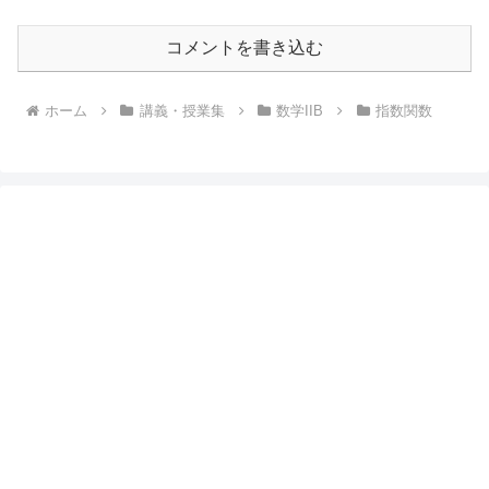
コメントを書き込む
ホーム
講義・授業集
数学IIB
指数関数