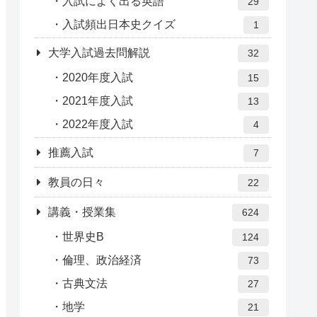
入試によく出る英語
29
入試頻出日本史クイズ
1
大学入試過去問解説
32
2020年度入試
15
2021年度入試
13
2022年度入試
4
推薦入試
7
教員の日々
22
講義・授業集
624
世界史B
124
倫理、政治経済
73
古典文法
27
地学
21