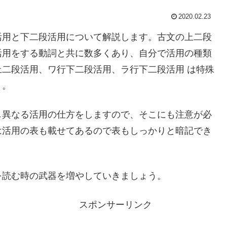
2020.02.23
活用と下二段活用について解説します。古文の上二段
活用をする動詞と共に数多くあり、自分で活用の種類
二段活用、ワ行下二段活用、ラ行下二段活用 は特殊
う。
し異なる活用の仕方をしますので、そこにも注意が必
は活用の表も載せてあるので表もしっかりと暗記でき
を読む時の武器を増やしていきましょう。
スポンサーリンク