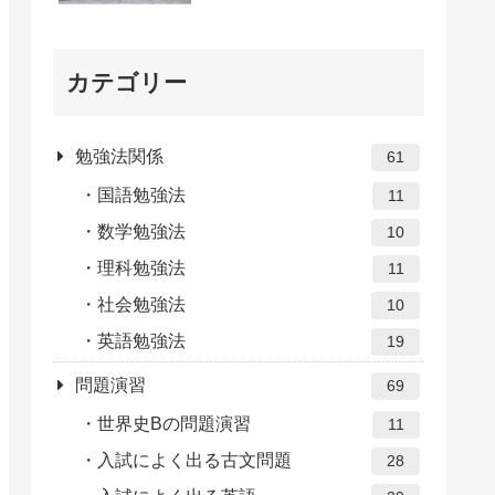
カテゴリー
勉強法関係
61
国語勉強法
11
数学勉強法
10
理科勉強法
11
社会勉強法
10
英語勉強法
19
問題演習
69
世界史Bの問題演習
11
入試によく出る古文問題
28