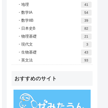
地理
41
数学IA
54
数学IIB
39
日本史B
82
物理基礎
21
現代文
3
生物基礎
43
英文法
93
おすすめのサイト