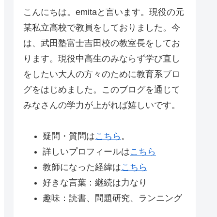
こんにちは。emitaと言います。現役の元
某私立高校で教員をしておりました。今
は、武田塾富士吉田校の教室長をしてお
ります。現役中高生のみならず学び直し
をしたい大人の方々のために教育系ブロ
グをはじめました。このブログを通じて
みなさんの学力が上がれば嬉しいです。
疑問・質問は
こちら
。
詳しいプロフィールは
こちら
教師になった経緯は
こちら
好きな言葉：継続は力なり
趣味：読書、問題研究、ランニング