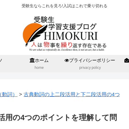
受験生ならこれを見ろ!入試はこれで乗り切れる
ツ
ホーム
プライバシーポリシー
home
privacy policy
（動詞）
>
古典動詞の上二段活用と下二段活用の4つ
活用の4つのポイントを理解して問