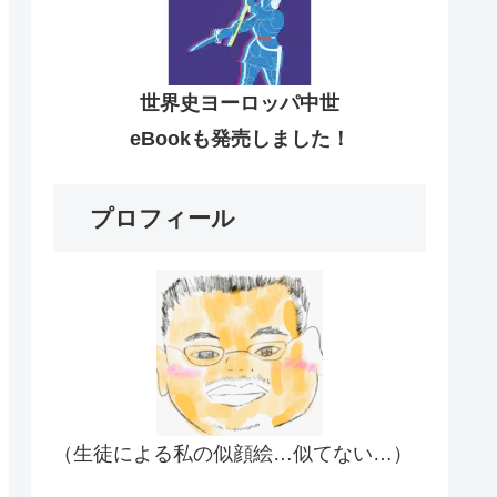
世界史ヨーロッパ中世
eBookも発売しました！
プロフィール
（生徒による私の似顔絵…似てない…）