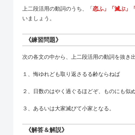
上二段活用の動詞のうち、「
恋ふ」「滅ぶ」
いましょう。
《練習問題》
次の各文の中から、上二段活用の動詞を抜き
１、悔ゆれども取り返さるる齢ならねば
２、日数のはやく過ぐるほどぞ、ものにも似
３、あるいは大家滅びて小家となる。
《解答＆解説》