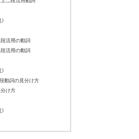
た上二段活用動詞
》
説》
二段活用の動詞
二段活用の動詞
》
説》
段動詞の見分け方
見分け方
》
説》