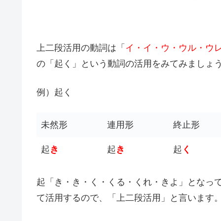
上二段活用の動詞は「
イ・イ・ウ・ウル・ウ
の「起く」という動詞の活用をみてみましょ
例）起く
未然形
連用形
終止形
起
き
起
き
起
く
起「き・き・く・くる・くれ・きよ」となっ
て活用するので、「上二段活用」と言います