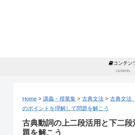
コンテン
contents
Home
>
講義・授業集
>
古典文法
>
古典文法
のポイントを理解して問題を解こう
古典動詞の上二段活用と下二段
題を解こう