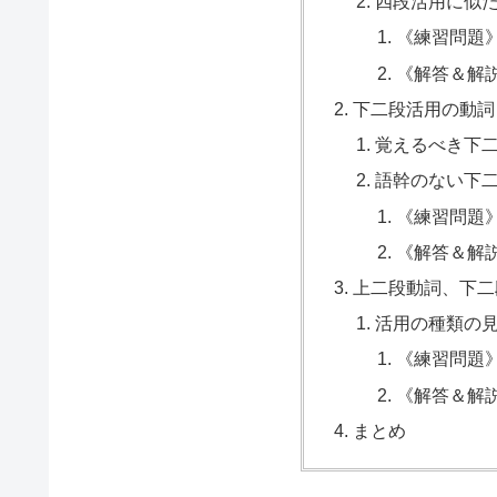
四段活用に似
《練習問題
《解答＆解
下二段活用の動詞
覚えるべき下
語幹のない下
《練習問題
《解答＆解
上二段動詞、下二
活用の種類の
《練習問題
《解答＆解
まとめ