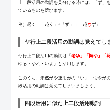
上二段活用の動詞を見分ける時には、「ず」
ているものを選びます。
例）起く 「起く」+「ず」→「起
き
ず」
ヤ行上二段活用の動詞は覚えてし
ヤ行上二段活用の動詞は「
老ゆ」「悔ゆ」「
ゆる・ゆれ・いよ」と活用します。
このうち、未然形や連用形の「い」、命令形
段活用の動詞は覚えてしまいましょう。
四段活用に似た上二段活用動詞