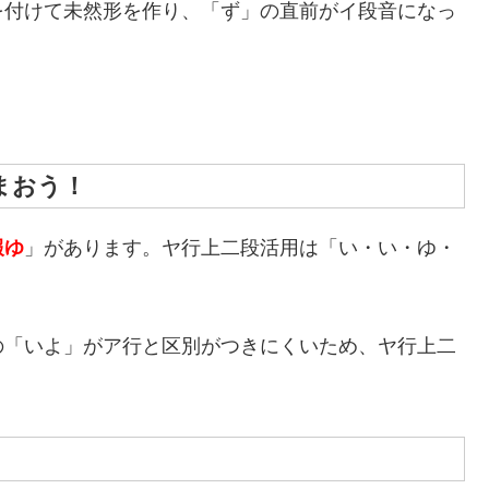
を付けて未然形を作り、「ず」の直前がイ段音になっ
まおう！
報ゆ
」があります。ヤ行上二段活用は「い・い・ゆ・
の「いよ」がア行と区別がつきにくいため、ヤ行上二