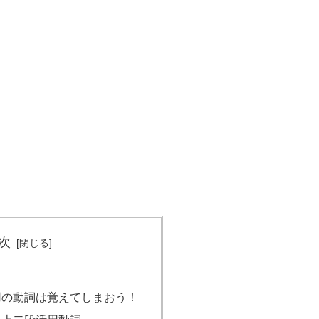
次
用の動詞は覚えてしまおう！