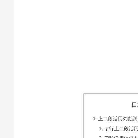
目
上二段活用の動詞
ヤ行上二段活