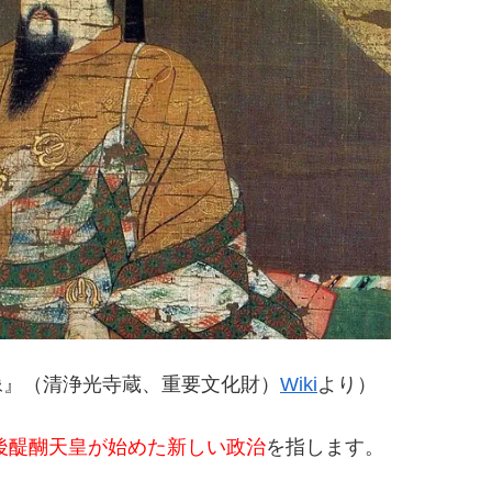
像』（清浄光寺蔵、重要文化財）
Wiki
より）
後醍醐天皇が始めた新しい政治
を指します。