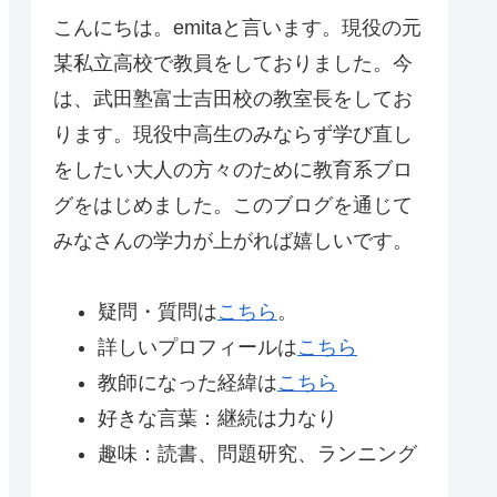
こんにちは。emitaと言います。現役の元
某私立高校で教員をしておりました。今
は、武田塾富士吉田校の教室長をしてお
ります。現役中高生のみならず学び直し
をしたい大人の方々のために教育系ブロ
グをはじめました。このブログを通じて
みなさんの学力が上がれば嬉しいです。
疑問・質問は
こちら
。
詳しいプロフィールは
こちら
教師になった経緯は
こちら
好きな言葉：継続は力なり
趣味：読書、問題研究、ランニング