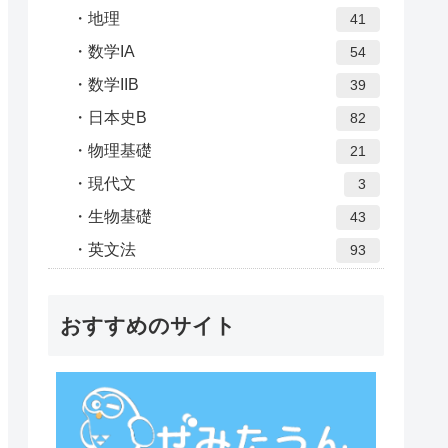
地理
41
数学IA
54
数学IIB
39
日本史B
82
物理基礎
21
現代文
3
生物基礎
43
英文法
93
おすすめのサイト