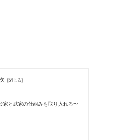
次
公家と武家の仕組みを取り入れる〜