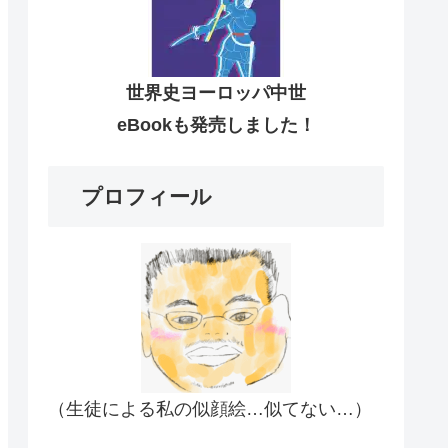
世界史ヨーロッパ中世
eBookも発売しました！
プロフィール
（生徒による私の似顔絵…似てない…）