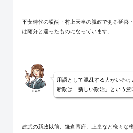
平安時代の醍醐・村上天皇の親政である延喜
は随分と違ったものになっています。
用語として混乱する人がいるけ
新政は「新しい政治」という意
S先生
建武の新政以前、鎌倉幕府、上皇など様々な