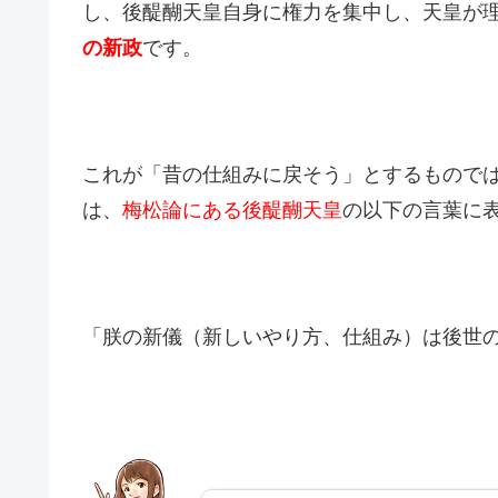
し、後醍醐天皇自身に権力を集中し、天皇が
の新政
です。
これが「昔の仕組みに戻そう」とするもので
は、
梅松論にある後醍醐天皇
の以下の言葉に
「朕の新儀（新しいやり方、仕組み）は後世