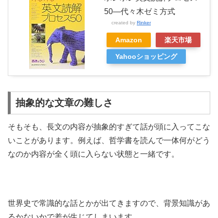
50―代々木ゼミ方式
created by
Rinker
Amazon
楽天市場
Yahooショッピング
抽象的な文章の難しさ
そもそも、長文の内容が抽象的すぎて話が頭に入ってこな
いことがあります。例えば、哲学書を読んで一体何がどう
なのか内容が全く頭に入らない状態と一緒です。
世界史で常識的な話とかが出てきますので、背景知識があ
るかないかで差が生じてしまいます。