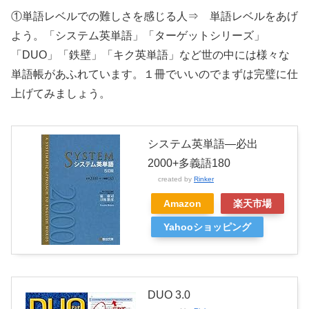
①単語レベルでの難しさを感じる人⇒ 単語レベルをあげ
よう。「システム英単語」「ターゲットシリーズ」
「DUO」「鉄壁」「キク英単語」など世の中には様々な
単語帳があふれています。１冊でいいのでまずは完璧に仕
上げてみましょう。
システム英単語―必出
2000+多義語180
created by
Rinker
Amazon
楽天市場
Yahooショッピング
DUO 3.0