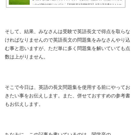
ンター試験の比較については「【2019年度大学受験英語】大学入学共通テストとセ
ンター試験の英語の違い及びその対策」がありますのでご一読ください。 (adsbygo
ogle = window.adsbygoogle || ).push({});共通テストのリーディングの特徴・問題・対
策法共通テストの英語筆記問題はプレ...
そして、結果、みなさんは受験で英語長文で得点を取らな
ければなりませんので英語長文の問題集をみなさんやり込
む事と思いますが、ただ単に多く問題集を解いていても点
数は上がりません。
そこで今日は、英語の長文問題集を使用する前にやってお
きたい事をお伝えします。また、併せておすすめの参考書
もお伝えします。
ちなみに、この記事を書いているのは、関学卒の