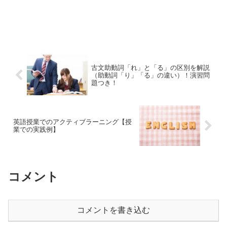
古文助動詞「れ」と「る」の区別を解説
（助動詞「り」「る」の違い）！演習問
題つき！
英語授業でのアクティブラーニング【授
業での実践例】
コメント
コメントを書き込む