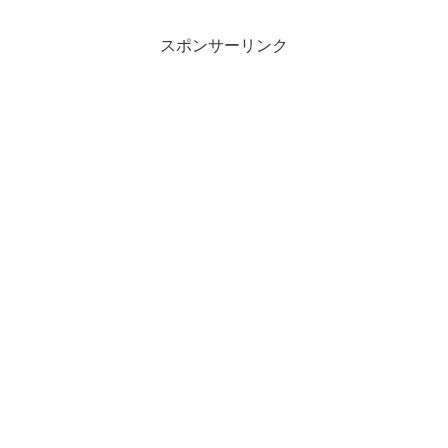
ついてご説明したいと思います。なお、
前回「大学入学共通テストの...
スポンサーリンク