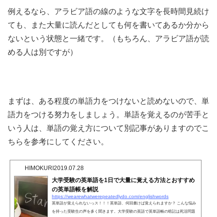
例えるなら、アラビア語の線のような文字を長時間見続け
ても、また大量に読んだとしても何を書いてあるか分から
ないという状態と一緒です。（もちろん、アラビア語が読
める人は別ですが）
まずは、ある程度の単語力をつけないと読めないので、単
語力をつける努力をしましょう。単語を覚えるのが苦手と
いう人は、単語の覚え方について別記事がありますのでこ
ちらを参考にしてください。
HIMOKURI
2019.07.28
大学受験の英単語を1日で大量に覚える方法とおすすめ
の英単語帳を解説
https://wearewhatwerepeatedlydo.com/englishwords
英単語が覚えられないっス！！！英単語、何回書けば覚えられますか？ こんな悩み
を持った受験生の声を多く聞きます。大学受験の英語で英単語帳の暗記は死活問題