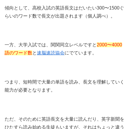
傾向として、高校入試の英語長文はだいたい300〜1500ぐ
らいのワード数で長文が出題されます（個人調べ）。
一方、大学入試では、関関同立レベルですと
2000〜4000
語のワード数
と
速脳速読協会
にでています。
つまり、短時間で大量の単語を読み、長文を理解していく
能力が必要となります。
ただ、そのために英語長文を大量に読んだり、英字新聞を
ひたすら読み始める生徒もいますが、それはちょっと違う