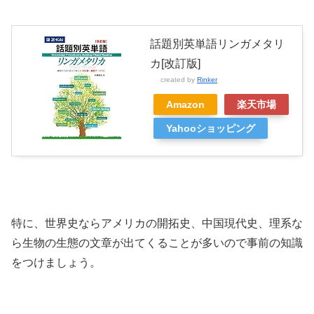
話題別英単語リンガメタリ
カ[改訂版]
created by
Rinker
Amazon
楽天市場
Yahooショッピング
特に、世界史ならアメリカの開拓史、中国現代史、理系な
ら生物の生態の文章が出てくることが多いので事前の知識
をつけましょう。