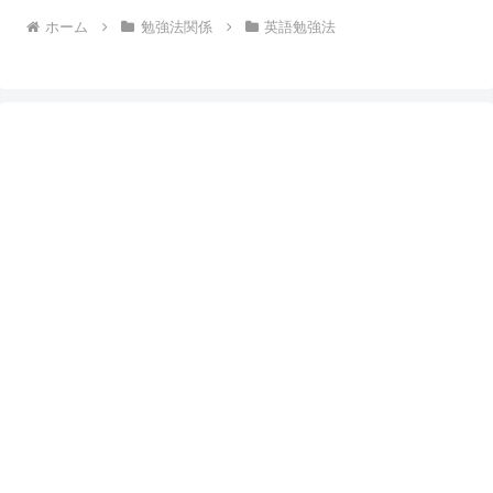
ホーム
勉強法関係
英語勉強法