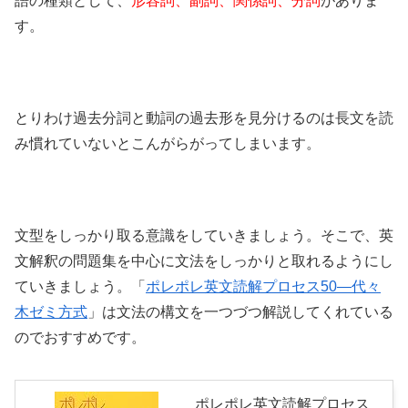
語の種類として、
形容詞、副詞、関係詞、分詞
がありま
す。
とりわけ過去分詞と動詞の過去形を見分けるのは長文を読
み慣れていないとこんがらがってしまいます。
文型をしっかり取る意識をしていきましょう。そこで、英
文解釈の問題集を中心に文法をしっかりと取れるようにし
ていきましょう。「
ポレポレ英文読解プロセス50―代々
木ゼミ方式
」は文法の構文を一つづつ解説してくれている
のでおすすめです。
ポレポレ英文読解プロセス