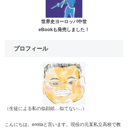
世界史ヨーロッパ中世
eBookも発売しました！
プロフィール
（生徒による私の似顔絵…似てない…）
こんにちは。emitaと言います。現役の元某私立高校で教