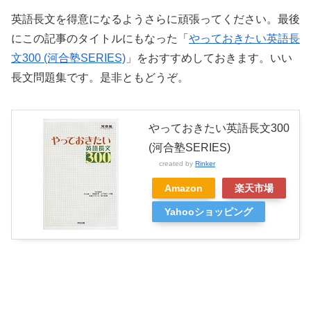
英語長文を得意になるようさらに頑張ってください。最後
にこの記事のタイトルにもなった「
やっておきたい英語長
文300 (河合塾SERIES)
」をおすすめしておきます。いい
長文問題集です。是非ともどうぞ。
やっておきたい英語長文300
(河合塾SERIES)
created by
Rinker
Amazon
楽天市場
Yahooショッピング