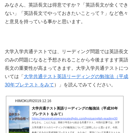
みなさん、英語長文は得意ですか？「英語長文が全くでき
ない」「英語長文でやっておきたいことって？」など色々
と意見を持っている事かと思います。
大学入学共通テストでは、リーディング問題では英語長文
のみの問題になると予想されることから今後ますます英語
長文の重要性が高まってきます。大学入学共通テストにつ
いては「
大学共通テスト英語リーディングの勉強法（平成
30年プレテスト をみて
）」を読んでみてください。
HIMOKURI
2019.12.16
大学共通テスト英語リーディングの勉強法（平成30年
プレテスト をみて）
https://wearewhatwerepeatedlydo.com/kyotuenglish-reading30
みなさん、こんにちは。高校２年生から始まる共通テスト。今回の記事では、大学
入学共通テストのリーディングの勉強法についてご説明したいと思います。今回、
参考にするのは平成30年プレテストです。 ちなみに、英語について共通テストとセ