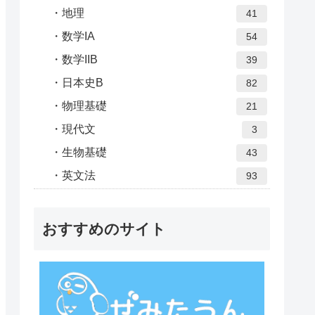
地理
41
数学IA
54
数学IIB
39
日本史B
82
物理基礎
21
現代文
3
生物基礎
43
英文法
93
おすすめのサイト