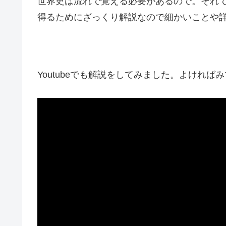
世界史は流れで覚える必要があるので。それ
得るためにざっくり解説なので細かいことや
Youtubeでも解説をしてみました。よければ