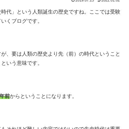
2019.07.23
2022.01.02
史時代」という人類誕生の歴史ですね。ここでは受験
ていくブログです。
すが、要は人類の歴史より先（前）の時代ということ
」という意味です。
万年前
からということになります。
てもそれほど難しい内容ではないので先史時代は重要