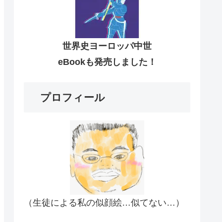
世界史ヨーロッパ中世
eBookも発売しました！
プロフィール
（生徒による私の似顔絵…似てない…）