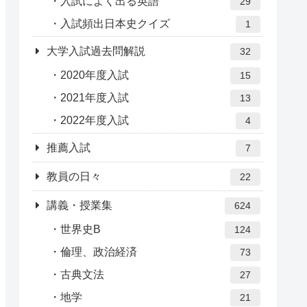
入試によく出る英語
29
入試頻出日本史クイズ
1
大学入試過去問解説
32
2020年度入試
15
2021年度入試
13
2022年度入試
4
推薦入試
7
教員の日々
22
講義・授業集
624
世界史B
124
倫理、政治経済
73
古典文法
27
地学
21