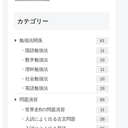
カテゴリー
勉強法関係
61
国語勉強法
11
数学勉強法
10
理科勉強法
11
社会勉強法
10
英語勉強法
19
問題演習
69
世界史Bの問題演習
11
入試によく出る古文問題
28