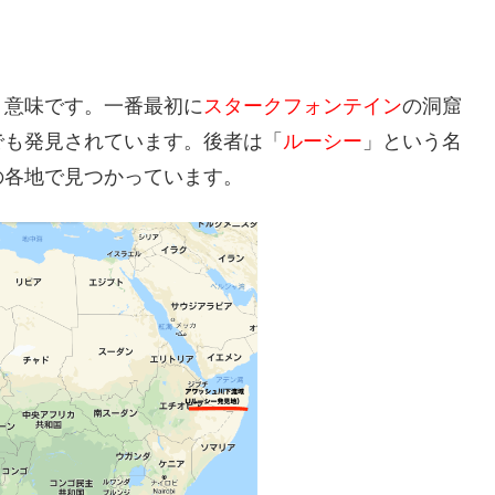
う意味です。一番最初に
スタークフォンテイン
の洞窟
でも発見されています。後者は「
ルーシー
」という名
の各地で見つかっています。