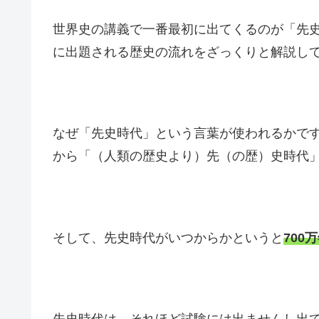
世界史の講義で一番最初に出てくるのが「先
に出題される歴史の流れをざっくりと解説し
なぜ「先史時代」という言葉が使われるかで
から「（人類の歴史より）先（の歴）史時代
そして、先史時代がいつからかというと
700
先史時代は、それほど試験には出ませんし出