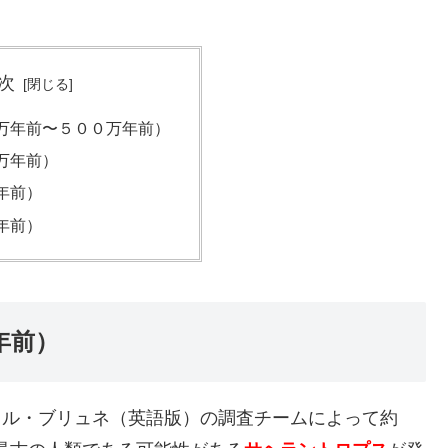
次
万年前〜５００万年前）
万年前）
年前）
年前）
年前）
シェル・ブリュネ（英語版）の調査チームによって約