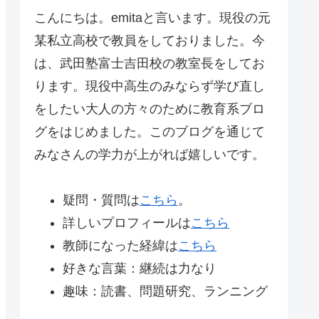
こんにちは。emitaと言います。現役の元
某私立高校で教員をしておりました。今
は、武田塾富士吉田校の教室長をしてお
ります。現役中高生のみならず学び直し
をしたい大人の方々のために教育系ブロ
グをはじめました。このブログを通じて
みなさんの学力が上がれば嬉しいです。
疑問・質問は
こちら
。
詳しいプロフィールは
こちら
教師になった経緯は
こちら
好きな言葉：継続は力なり
趣味：読書、問題研究、ランニング