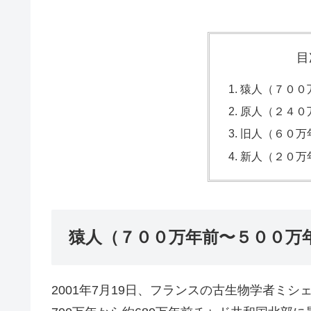
目
猿人（７００
原人（２４０
旧人（６０万
新人（２０万
猿人（７００万年前〜５００万
2001年7月19日、フランスの古生物学者ミ