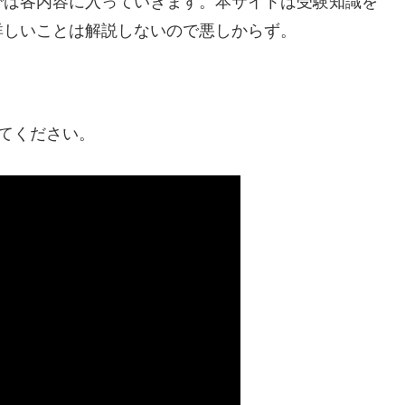
では各内容に入っていきます。本サイトは受験知識を
詳しいことは解説しないので悪しからず。
みてください。