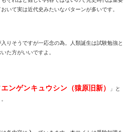
ておいて実は近代史みたいなパターンが多いです。
が入りそうですが一応念の為。人類誕生は試験勉強と
おいた方がいいですよ。
エンゲンキュウシン（猿原旧新）
「
」と
う。