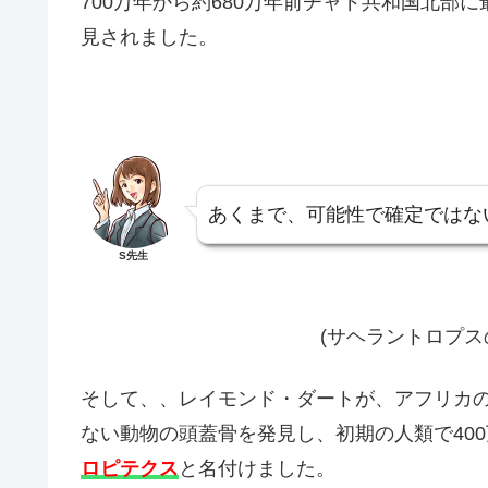
700万年から約680万年前チャド共和国北部
見されました。
あくまで、可能性で確定ではな
S先生
(サヘラントロプ
そして、、レイモンド・ダートが、アフリカ
ない動物の頭蓋骨を発見し、初期の人類で400
ロピテクス
と名付けました。