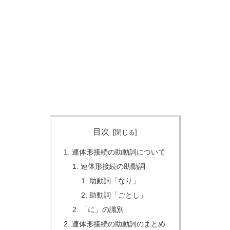
目次
連体形接続の助動詞について
連体形接続の助動詞
助動詞「なり」
助動詞「ごとし」
「に」の識別
連体形接続の助動詞のまとめ