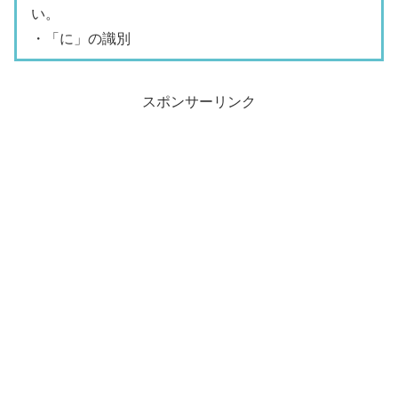
い。
・「に」の識別
スポンサーリンク