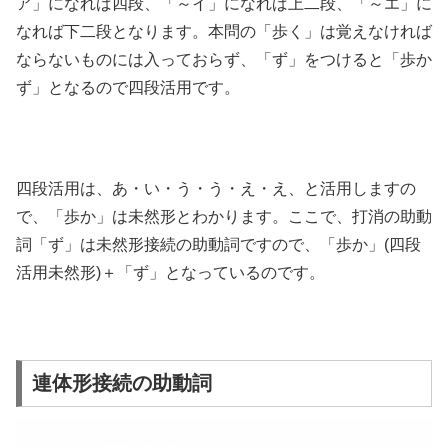
ア」になれば四段、「～イ」になれば上二段、「～エ」に
なれば下二段となります。本問の「歩く」は覚えなければ
ならないものには入っておらず、「ず」をつけると「歩か
ず」となるので四段活用です。
四段活用は、あ・い・う・う・え・え、と活用しますの
で、「歩か」は未然形とわかります。ここで、打消の助動
詞「ず」は未然形接続の助動詞ですので、「歩か」(四段
活用未然形)＋「ず」となっているのです。
連体形接続の助動詞