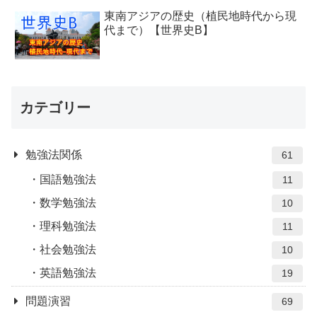
東南アジアの歴史（植民地時代から現
代まで）【世界史B】
カテゴリー
勉強法関係
61
国語勉強法
11
数学勉強法
10
理科勉強法
11
社会勉強法
10
英語勉強法
19
問題演習
69