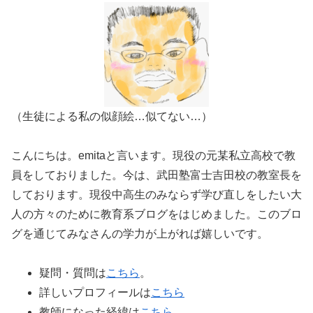
（生徒による私の似顔絵…似てない…）
こんにちは。emitaと言います。現役の元某私立高校で教
員をしておりました。今は、武田塾富士吉田校の教室長を
しております。現役中高生のみならず学び直しをしたい大
人の方々のために教育系ブログをはじめました。このブロ
グを通じてみなさんの学力が上がれば嬉しいです。
疑問・質問は
こちら
。
詳しいプロフィールは
こちら
教師になった経緯は
こちら