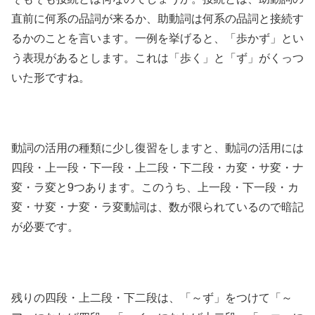
直前に何系の品詞が来るか、助動詞は何系の品詞と接続す
るかのことを言います。
一例を挙げると、「歩かず」とい
う表現があるとします。これは「歩く」と「ず」がくっつ
いた形ですね。
動詞の活用の種類に少し復習をしますと、動詞の活用には
四段・上一段・下一段・上二段・下二段・カ変・サ変・ナ
変・ラ変と9つあります。このうち、上一段・下一段・カ
変・サ変・ナ変・ラ変動詞は、数が限られているので暗記
が必要です。
残りの四段・上二段・下二段は、「～ず」をつけて「～