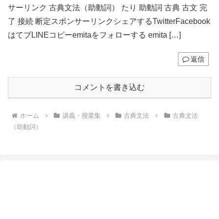
サーリンク 古典文法（助動詞） たり 助動詞 古典 古文 完
了 接続 断定スポンサーリンクシェアするTwitterFacebook
はてブLINEコピーemitaをフォローする emita […]
返信
コメントを書き込む
ホーム
講義・授業集
古典文法
古典文法
（助動詞）