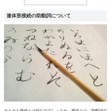
連体形接続の助動詞について
そもそも接続とは何なのでしょうか。接続とは、助動詞の