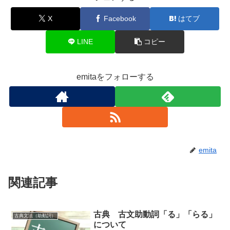
X
Facebook
はてブ
LINE
コピー
emitaをフォローする
emita
関連記事
古典 古文助動詞「る」「らる」
古典文法（助動詞）
について