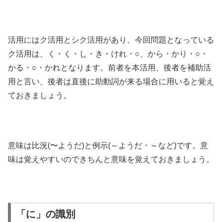
活用にはク活用とシク活用があり、今回問題となっている
ク活用は、く・く・し・き・けれ・○、から・かり・○・
かる・○・かれとなります。
前者を本活用、後者を補助活
用と言い、後者は直後に助動詞が来る場合に用いると覚え
ておきましょう。
意味は比況(〜ようだ)と例示(～ようだ・～など)です。意
味は覚えやすいのできちんと意味を覚えておきましょう。
「に」の識別