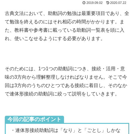
2019.09.02
2020.07.22
古典文法において、助動詞の勉強は最重要項目であり、全
て勉強を終えるのにはそれ相応の時間がかかります。ま
た、教科書や参考書に載っている助動詞一覧表を頭に入
れ、使いこなせるようにする必要があります。
そのためには、1つ1つの助動詞につき、接続・活用・意
味の3方向から理解整理しなければなりません。そこで今
回は3方向のうちのひとつである接続に着目し、そのなか
で連体形接続の助動詞に絞って説明をしていきます。
今回の記事のポイント
・連体形接続助動詞は「なり」と「ごとし」しかな