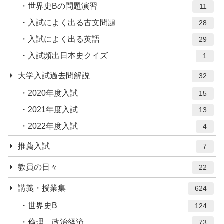
世界史Bの問題演習
11
入試によく出る古文問題
28
入試によく出る英語
29
入試頻出日本史クイズ
1
大学入試過去問解説
32
2020年度入試
15
2021年度入試
13
2022年度入試
4
推薦入試
7
教員の日々
22
講義・授業集
624
世界史B
124
倫理、政治経済
73