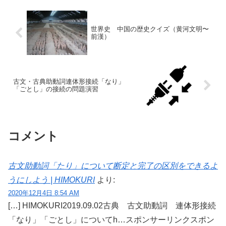
世界史 中国の歴史クイズ（黄河文明〜
前漢）
古文・古典助動詞連体形接続「なり」
「ごとし」の接続の問題演習
コメント
古文助動詞「たり」について断定と完了の区別をできるよ
うにしよう | HIMOKURI
より:
2020年12月4日 8:54 AM
[…] HIMOKURI2019.09.02古典 古文助動詞 連体形接続
「なり」「ごとし」についてh…スポンサーリンクスポン