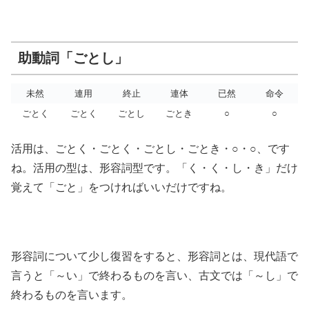
助動詞「ごとし」
未然
連用
終止
連体
已然
命令
ごとく
ごとく
ごとし
ごとき
○
○
活用は、ごとく・ごとく・ごとし・ごとき・○・○、です
ね。活用の型は、形容詞型です。「く・く・し・き」だけ
覚えて「ごと」をつければいいだけですね。
形容詞について少し復習をすると、形容詞とは、現代語で
言うと「～い」で終わるものを言い、古文では「～し」で
終わるものを言います。