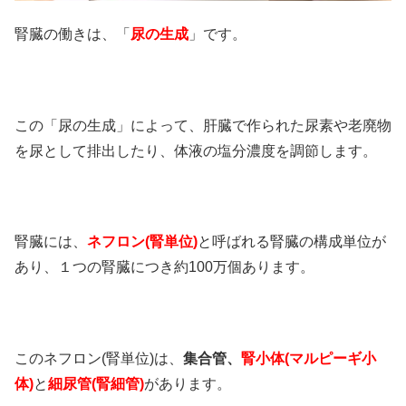
腎臓の働きは、「
尿の生成
」です。
この「尿の生成」によって、
肝臓で作られた尿素や老廃物
を尿として排出したり、体液の塩分濃度を調節します。
腎臓には、
ネフロン(腎単位)
と呼ばれる腎臓の構成単位が
あり、１つの腎臓につき約100万個あります。
このネフロン(腎単位)は、
集合管、
腎小体(マルピーギ小
体)
と
細尿管(腎細管)
があります。