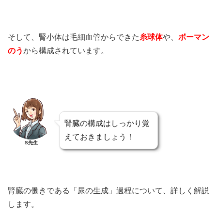
そして、腎小体は毛細血管からできた
糸球体
や、
ボーマン
のう
から構成されています。
腎臓の構成はしっかり覚
えておきましょう！
S先生
腎臓の働きである「尿の生成」過程について、詳しく解説
します。