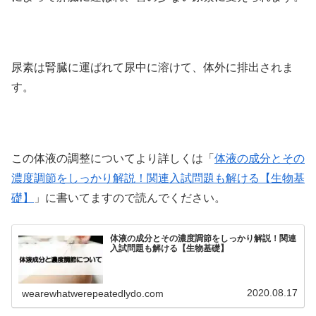
尿素は腎臓に運ばれて尿中に溶けて、体外に排出されま
す。
この体液の調整についてより詳しくは「
体液の成分とその
濃度調節をしっかり解説！関連入試問題も解ける【生物基
礎】
」に書いてますので読んでください。
体液の成分とその濃度調節をしっかり解説！関連
入試問題も解ける【生物基礎】
2020.08.17
wearewhatwerepeatedlydo.com