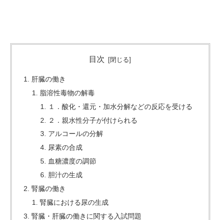
目次
肝臓の働き
脂溶性毒物の解毒
１．酸化・還元・加水分解などの反応を受ける
２．親水性分子が付けられる
アルコールの分解
尿素の合成
血糖濃度の調節
胆汁の生成
腎臓の働き
腎臓における尿の生成
腎臓・肝臓の働きに関する入試問題