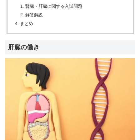
腎臓・肝臓に関する入試問題
解答解説
まとめ
肝臓の働き