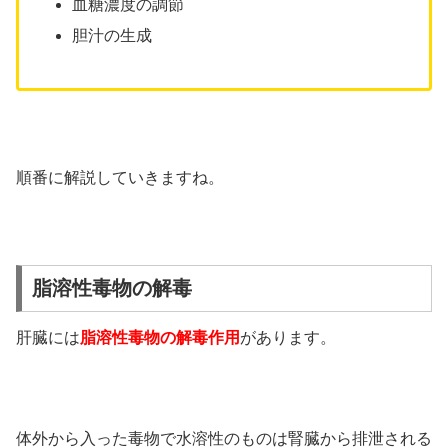
血糖濃度の調節
胆汁の生成
順番に解説していきますね。
脂溶性毒物の解毒
肝臓には
脂溶性毒物の解毒作用
があります。
体外から入った毒物で水溶性のものは腎臓から排泄される