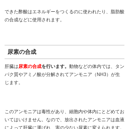
できた酢酸はエネルギーをつくるのに使われたり、脂肪酸
の合成などに使用されます。
尿素の合成
肝臓は
尿素の合成
を行います。
動物などの体内では、タン
パク質やアミノ酸が分解されてアンモニア（NH3）が生
じます。
このアンモニアは毒性があり、細胞内や体内にとどめてお
いてはいけません。なので、放出されたアンモニアは血液
によって肝臓に運ばれ、害の少ない尿素に変えられます。