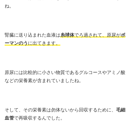
ね。
腎臓に送り込まれた血液は
糸球体
でろ過されて、原尿が
ボ
ーマンのう
に出てきます。
原尿には比較的に小さい物質であるグルコースやアミノ酸
などの栄養素が含まれていましたね。
そして、その栄養素は勿体ないから回収するために、
毛細
血管
で再吸収するんでした。