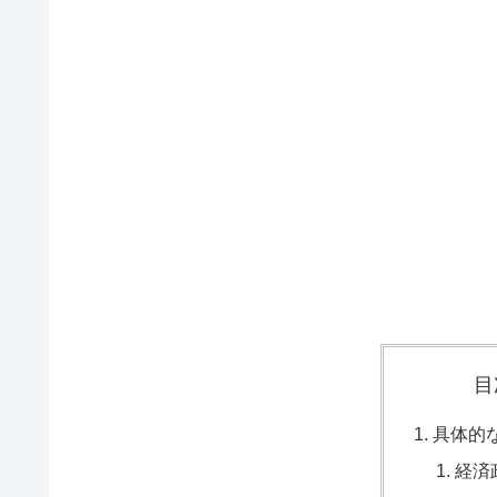
目
具体的
経済