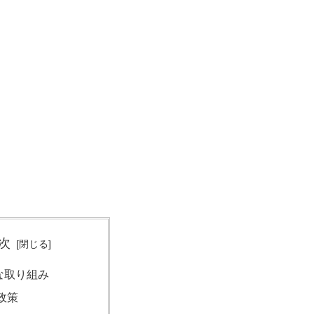
次
な取り組み
政策