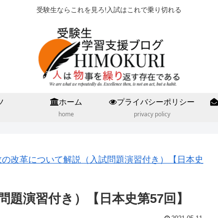
受験生ならこれを見ろ!入試はこれで乗り切れる
ツ
ホーム
プライバシーポリシー
home
privacy policy
政の改革について解説（入試問題演習付き）【日本史
問題演習付き）【日本史第57回】