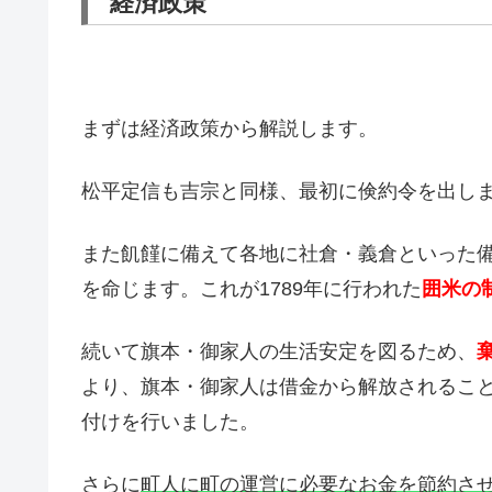
経済政策
まずは経済政策から解説します。
松平定信も吉宗と同様、最初に倹約令を出し
また飢饉に備えて各地に社倉・義倉といった備
を命じます。これが1789年に行われた
囲米の
続いて旗本・御家人の生活安定を図るため、
より、旗本・御家人は借金から解放されるこ
付けを行いました。
さらに
町人に町の運営に必要なお金を節約させ