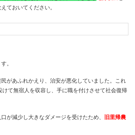
覚えておいてください。
ます。
農民があふれかえり、治安が悪化していました。これ
設けて無宿人を収容し、手に職を付けさせて社会復帰
人口が減少し大きなダメージを受けたため、
旧里帰農
。