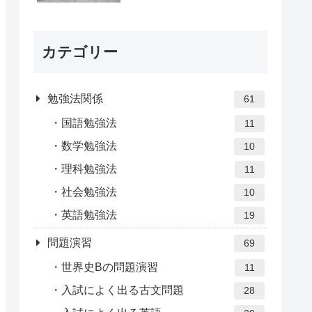
カテゴリー
勉強法関係
61
国語勉強法
11
数学勉強法
10
理科勉強法
11
社会勉強法
10
英語勉強法
19
問題演習
69
世界史Bの問題演習
11
入試によく出る古文問題
28