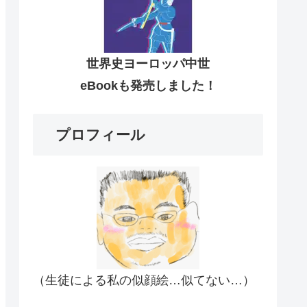
世界史ヨーロッパ中世
eBookも発売しました！
プロフィール
（生徒による私の似顔絵…似てない…）