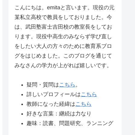
こんにちは。emitaと言います。現役の元
某私立高校で教員をしておりました。今
は、武田塾富士吉田校の教室長をしてお
ります。現役中高生のみならず学び直し
をしたい大人の方々のために教育系ブロ
グをはじめました。このブログを通じて
みなさんの学力が上がれば嬉しいです。
疑問・質問は
こちら
。
詳しいプロフィールは
こちら
教師になった経緯は
こちら
好きな言葉：継続は力なり
趣味：読書、問題研究、ランニング