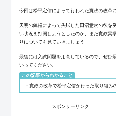
今回は松平定信によって行われた寛政の改革
天明の飢饉によって失脚した田沼意次の後を
い状況を打開しようとしたのか、また寛政異
りについても見ていきましょう。
最後には入試問題を用意しているので、ぜひ
いってください。
この記事からわかること
・寛政の改革で松平定信が行った取り組み
スポンサーリンク