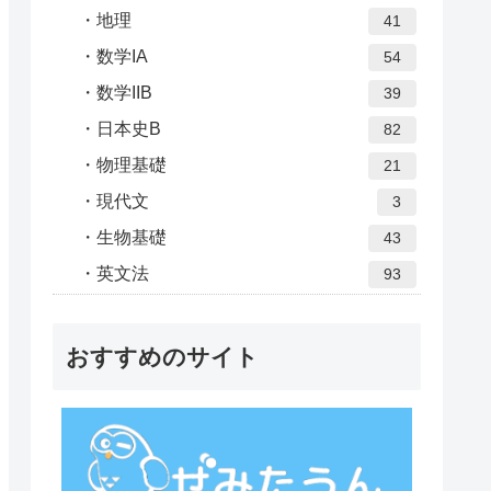
地理
41
数学IA
54
数学IIB
39
日本史B
82
物理基礎
21
現代文
3
生物基礎
43
英文法
93
おすすめのサイト