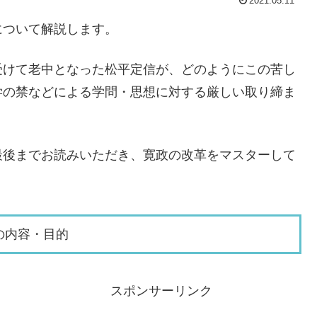
2021.05.11
について解説します。
受けて老中となった松平定信が、どのようにこの苦し
学の禁などによる学問・思想に対する厳しい取り締ま
最後までお読みいただき、寛政の改革をマスターして
の内容・目的
スポンサーリンク