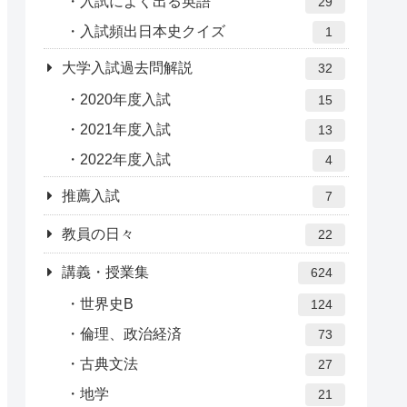
入試によく出る英語
29
入試頻出日本史クイズ
1
大学入試過去問解説
32
2020年度入試
15
2021年度入試
13
2022年度入試
4
推薦入試
7
教員の日々
22
講義・授業集
624
世界史B
124
倫理、政治経済
73
古典文法
27
地学
21