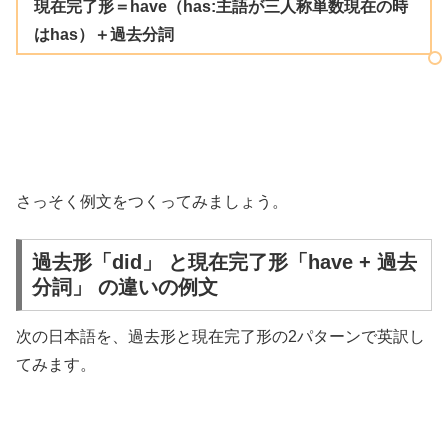
現在完了形＝have（has:主語が三人称単数現在の時
はhas）＋過去分詞
さっそく例文をつくってみましょう。
過去形「did」 と現在完了形「have + 過去
分詞」 の違いの例文
次の日本語を、過去形と現在完了形の2パターンで英訳し
てみます。