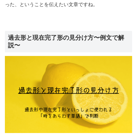
った、ということを伝えたい文章ですね。
過去形と現在完了形の見分け方〜例文で解
説〜