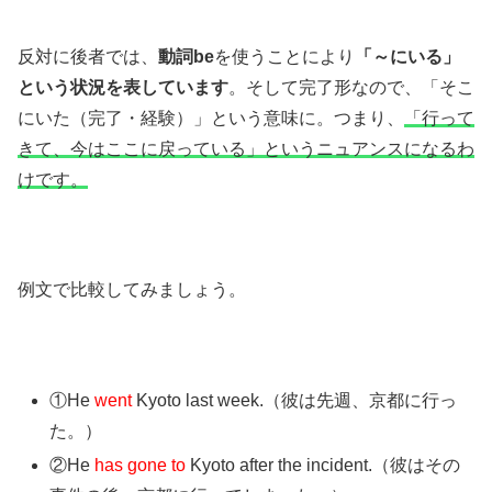
反対に後者では、
動詞be
を使うことにより
「～にいる」
という状況を表しています
。そして完了形なので、「そこ
にいた（完了・経験）」という意味に。つまり、
「行って
きて、今はここに戻っている」というニュアンスになるわ
けです。
例文で比較してみましょう。
①He
went
Kyoto last week.（彼は先週、京都に行っ
た。）
②He
has gone to
Kyoto after the incident.（彼はその