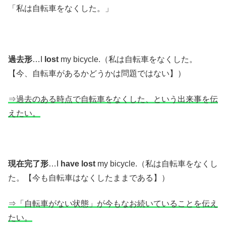
「私は自転車をなくした。」
過去形
…I
lost
my bicycle.（私は自転車をなくした。
【今、自転車があるかどうかは問題ではない】）
⇒過去のある時点で自転車をなくした、という出来事を伝
えたい。
現在完了形
…I
have lost
my bicycle.（私は自転車をなくし
た。【今も自転車はなくしたままである】）
⇒「自転車がない状態」が今もなお続いていることを伝え
たい。