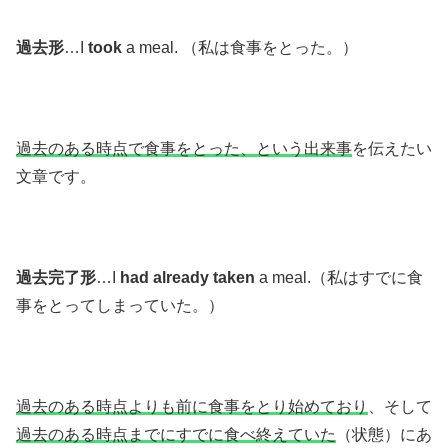
過去形
…I
took
a meal. （私は食事をとった。）
過去のある時点で食事をとった、という出来事
を伝えたい
文章です。
過去完了形
…I
had already taken
a meal.（私はすでに食
事をとってしまっていた。）
過去のある時点よりも前に食事をとり始めており
、そして
過去のある時点までに
すでに食べ終えていた
（状態）にあ