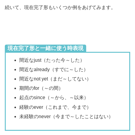
続いて、現在完了形もいくつか例をあげてみます。
現在完了形と一緒に使う時表現
間近なjust（たった今～した）
間近なalready（すでに～した）
間近なnot yet（まだ～してない）
期間のfor（～の間）
起点のsince（～から、～以来）
経験のever（これまで、今まで）
未経験のnever（今まで～したことはない）