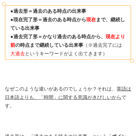
●過去形＝過去のある時点の出来事
●現在完了形＝過去のある時点から
現在
まで、継続し
ている出来事
●過去完了形＝かなり過去のある時点から、
現在より
前
の時点まで継続している出来事
（※過去完了には
大過去
というキーワードがよく出てきます）
なぜこのような違いがあるのでしょうか？それは、
英語は
日本語よりも、「時間」に関する意識がきびしいから
で
す。