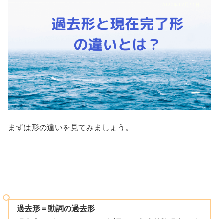
まずは形の違いを見てみましょう。
過去形＝動詞の過去形