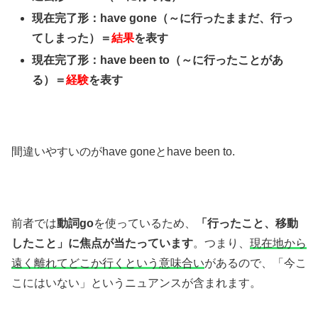
現在完了形：have gone（～に行ったままだ、行っ
てしまった）＝
結果
を表す
現在完了形：have been to（～に行ったことがあ
る）＝
経験
を表す
間違いやすいのがhave goneとhave been to.
前者では
動詞go
を使っているため、
「行ったこと、移動
したこと」に焦点が当たっています
。つまり、
現在地から
遠く離れてどこか行くという意味合い
があるので、「今こ
こにはいない」というニュアンスが含まれます。