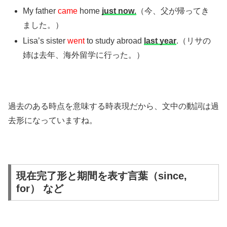
My father
came
home
just now
.
（今、父が帰ってき
ました。）
Lisa’s sister
went
to study abroad
last year
.（リサの
姉は去年、海外留学に行った。）
過去のある時点を意味する時表現だから、文中の動詞は過
去形になっていますね。
現在完了形と期間を表す言葉（since,
for） など