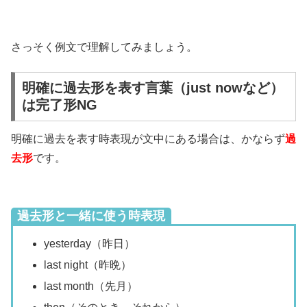
さっそく例文で理解してみましょう。
明確に過去形を表す言葉（just nowなど）
は完了形NG
明確に過去を表す時表現が文中にある場合は、かならず
過
去形
です。
過去形と一緒に使う時表現
yesterday（昨日）
last night（昨晩）
last month（先月）