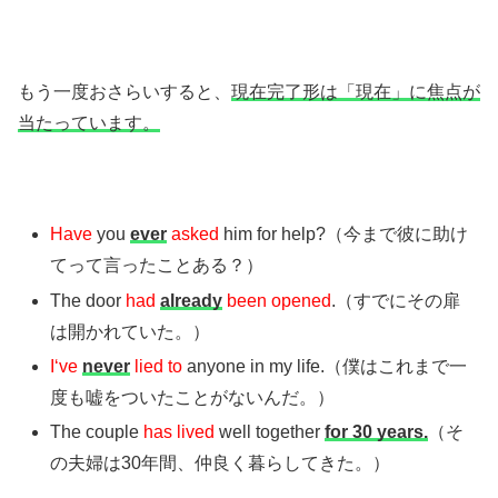
もう一度おさらいすると、
現在完了形は「現在」に焦点が
当たっています。
Have
you
ever
asked
him for help?（今まで彼に助け
てって言ったことある？）
The door
had
already
been opened
.（すでにその扉
は開かれていた。）
I‘ve
never
lied to
anyone in my life.（僕はこれまで一
度も嘘をついたことがないんだ。）
The couple
has lived
well together
for 30 years.
（そ
の夫婦は30年間、仲良く暮らしてきた。）