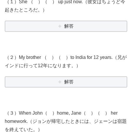
（１）She （ ）（ ） up just now.（彼女はちょうど今
起きたところだ。）
解答
（２）My brother （ ）（ ）to India for 12 years.（兄が
インドに行って12年になります。）
解答
（３）When John（ ）home, Jane（ ）（ ） her
homework.（ジョンが帰宅したときには、ジェーンは宿題
を終えていた。）