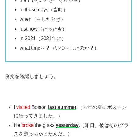
then（そのとき、それから）
in those days（当時）
when（～したとき）
just now（たった今）
in 2021（2021年に）
what time～？（いつ～したのか？）
例文を確認しましょう。
I
visited
Boston
last summer
.（去年の夏にボストン
に行ってきました。）
He
broke
the glass
yesterday
.（昨日、彼はそのグラ
スを割っちゃったんだ。）