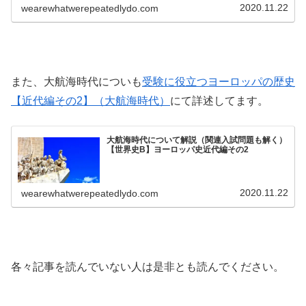
2020.11.22
wearewhatwerepeatedlydo.com
また、大航海時代についも
受験に役立つヨーロッパの歴史
【近代編その2】（大航海時代）
にて詳述してます。
大航海時代について解説（関連入試問題も解く）
【世界史B】ヨーロッパ史近代編その2
2020.11.22
wearewhatwerepeatedlydo.com
各々記事を読んでいない人は是非とも読んでください。