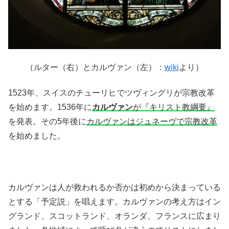
（ルター（右）とカルヴァン（左）：
wiki
より）
1523年、スイスのチューリヒでツヴィングリが宗教改革
を始めます。1536年に
カルヴァン
が『キリスト教綱要』
を発表。その5年後に
カルヴァンはジュネーヴで宗教改革
を始めました。
カルヴァンは人が救われるか否かは初めから決まっている
とする「予定説」を唱えます。カルヴァンの考え方はイン
グランド、スコットランド、オランダ、フランスに広まり