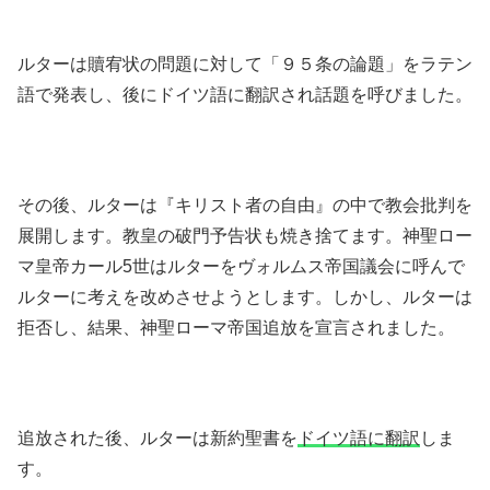
ルターは贖宥状の問題に対して「９５条の論題」をラテン
語で発表し、後にドイツ語に翻訳され話題を呼びました。
その後、ルターは『キリスト者の自由』の中で教会批判を
展開します。教皇の破門予告状も焼き捨てます。神聖ロー
マ皇帝カール5世はルターをヴォルムス帝国議会に呼んで
ルターに考えを改めさせようとします。しかし、ルターは
拒否し、結果、神聖ローマ帝国追放を宣言されました。
追放された後、ルターは新約聖書を
ドイツ語に翻訳
しま
す。