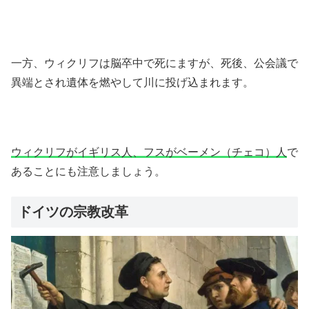
一方、ウィクリフは脳卒中で死にますが、死後、公会議で
異端とされ遺体を燃やして川に投げ込まれます。
ウィクリフがイギリス人、フスがベーメン（チェコ）人
で
あることにも注意しましょう。
ドイツの宗教改革