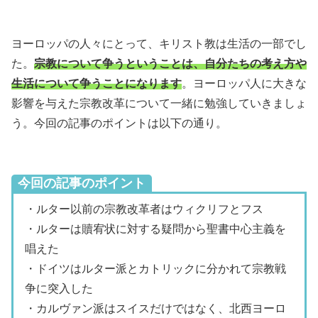
ヨーロッパの人々にとって、キリスト教は生活の一部でし
た。
宗教について争うということは、自分たちの考え方や
生活について争うことになります
。ヨーロッパ人に大きな
影響を与えた宗教改革について一緒に勉強していきましょ
う。今回の記事のポイントは以下の通り。
今回の記事のポイント
・ルター以前の宗教改革者はウィクリフとフス
・ルターは贖宥状に対する疑問から聖書中心主義を
唱えた
・ドイツはルター派とカトリックに分かれて宗教戦
争に突入した
・カルヴァン派はスイスだけではなく、北西ヨーロ