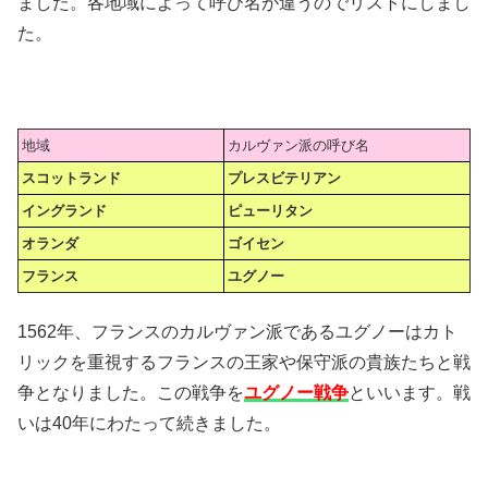
ました。各地域によって呼び名が違うのでリストにしまし
た。
地域
カルヴァン派の呼び名
スコットランド
プレスビテリアン
イングランド
ピューリタン
オランダ
ゴイセン
フランス
ユグノー
1562年、フランスのカルヴァン派であるユグノーはカト
リックを重視するフランスの王家や保守派の貴族たちと戦
争となりました。この戦争を
ユグノー戦争
といいます。戦
いは40年にわたって続きました。