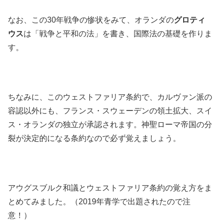
なお、この30年戦争の惨状をみて、オランダの
グロティ
ウス
は「戦争と平和の法」を書き、国際法の基礎を作りま
す。
ちなみに、このウェストファリア条約で、カルヴァン派の
容認以外にも、フランス・スウェーデンの領土拡大、スイ
ス・オランダの独立が承認されます。神聖ローマ帝国の分
裂が決定的になる条約なので必ず覚えましょう。
アウグスブルク和議とウェストファリア条約の覚え方をま
とめてみました。（2019年青学で出題されたので注
意！）