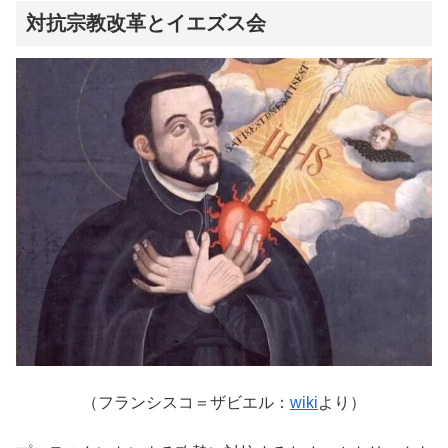
対抗宗教改革とイエズス会
（フランシスコ＝ザビエル：
wiki
より）