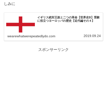
しみに
イギリス絶対王政と二つの革命【世界史B】受験
に役立つヨーロッパの歴史【近代編その４】
2019.09.24
wearewhatwerepeatedlydo.com
スポンサーリンク