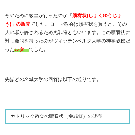
そのために教皇が行ったのが「
贖宥状(しょくゆうじょ
う)」の販売
でした。ローマ教会は贖宥状を買うと、その
人の罪が許されるため免罪符ともいいます。この贖宥状に
対し疑問を持ったのがヴィッテンベルク大学の神学教授だ
った
ルター
でした。
先ほどの名城大学の回答は以下の通りです。
カトリック教会の贖宥状（免罪符）の販売