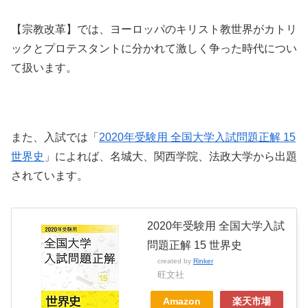
【宗教改革】では、ヨーロッパのキリスト教世界がカトリ
ックとプロテスタントに分かれて激しく争った時代につい
て扱います。
また、入試では「
2020年受験用 全国大学入試問題正解 15
世界史
」によれば、名城大、関西学院、法政大学から出題
されています。
2020年受験用 全国大学入試
問題正解 15 世界史
created by
Rinker
旺文社
Amazon
楽天市場