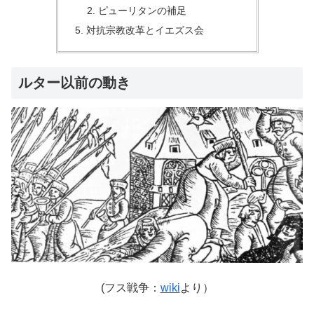
ピューリタンの補足
対抗宗教改革とイエズス会
ルター以前の動き
(フス戦争：
wiki
より）