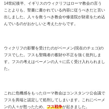
14世紀後半、イギリスのウィクリフはローマ教会の言う
ことよりも、聖書に書かれている内容に従うべきだと言い
出しました。人々を救うべき教会や修道院が財産をため込
んでいるのがおかしいと考えたからです。
ウィクリフの影響を受けたのがベーメン(現在のチェコ)の
フスでした。フスも聖職者の蓄財や不正を強く批判しま
す。フスの考えはベーメンの人々に広く受け入れられまし
た。
これに危機感をもったローマ教会はコンスタンツ公会議で
フスを異端と認定して処刑してしまいます。これにベーメ
ンの人々が怒ったため、
フス戦争
が起きました。