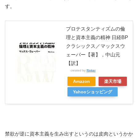
す。
プロテスタンティズムの倫
理と資本主義の精神 日経BP
クラシックス／マックスウ
ェーバー【著】，中山元
【訳】
created by
Rinker
Amazon
楽天市場
Yahooショッピング
禁欲が逆に資本主義を生み出すというのは皮肉というかか