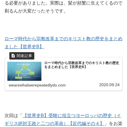
る必要がありました。実際は、髪が頻繁に生えてくるので
剃るんが大変だったそうです。
ローマ時代から宗教改革までのキリスト教の歴史をまとめ
ました【世界史B】
ローマ時代から宗教改革までのキリスト教の歴史
をまとめました【世界史B】
2020.09.24
wearewhatwerepeatedlydo.com
次回は「
【世界史B】受験に役立つヨーロッパの歴史（イ
ギリス絶対王政と二つの革命）【近代編その４】
」をお楽