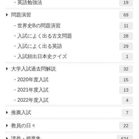
英語勉強法
19
問題演習
69
世界史Bの問題演習
11
入試によく出る古文問題
28
入試によく出る英語
29
入試頻出日本史クイズ
1
大学入試過去問解説
32
2020年度入試
15
2021年度入試
13
2022年度入試
4
推薦入試
7
教員の日々
22
講義・授業集
624