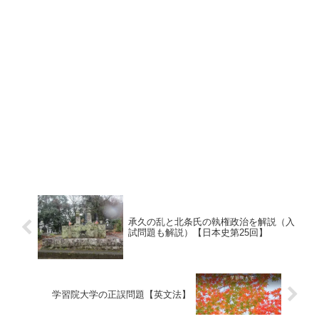
承久の乱と北条氏の執権政治を解説（入
試問題も解説）【日本史第25回】
学習院大学の正誤問題【英文法】