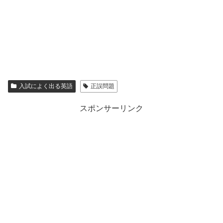
入試によく出る英語
正誤問題
スポンサーリンク