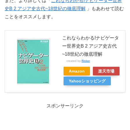
また、より詳しくは「
これならわかる!ナビゲーター世界
史B 2 アジア史古代~18世紀の徹底理解
」もあわせて読む
ことをオススメします。
これならわかる!ナビゲータ
ー世界史B 2 アジア史古代
~18世紀の徹底理解
created by
Rinker
Amazon
楽天市場
Yahooショッピング
スポンサーリンク