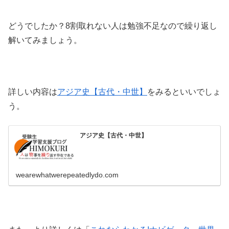
どうでしたか？8割取れない人は勉強不足なので繰り返し
解いてみましょう。
詳しい内容は
アジア史【古代・中世】
をみるといいでしょ
う。
アジア史【古代・中世】
wearewhatwerepeatedlydo.com