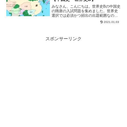
みなさん、こんにちは。世界史Bの中国史
の隋唐の入試問題を集めました。世界史
選択では必須かつ頻出の出題範囲なので
しっかりと解けるようにしましょう。こ
2021.01.03
のあたりが分かりづらければ「【世界史
B】隋唐帝国と唐代の文化」を是非ともよ
んでください。まとま...
スポンサーリンク