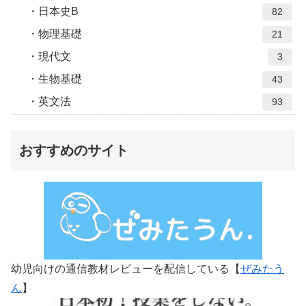
日本史B
82
物理基礎
21
現代文
3
生物基礎
43
英文法
93
おすすめのサイト
幼児向けの通信教材レビューを配信している【
ぜみたう
ん
】