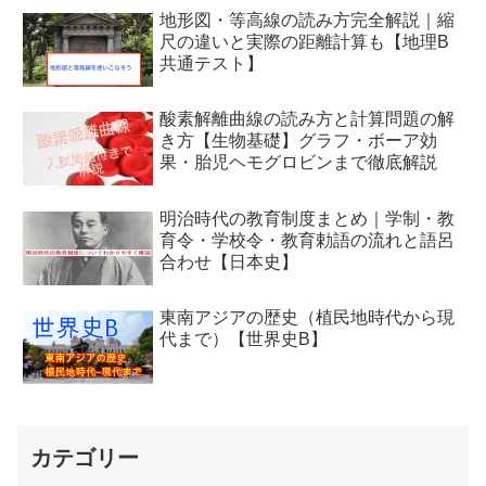
地形図・等高線の読み方完全解説｜縮
尺の違いと実際の距離計算も【地理B
共通テスト】
酸素解離曲線の読み方と計算問題の解
き方【生物基礎】グラフ・ボーア効
果・胎児ヘモグロビンまで徹底解説
明治時代の教育制度まとめ｜学制・教
育令・学校令・教育勅語の流れと語呂
合わせ【日本史】
東南アジアの歴史（植民地時代から現
代まで）【世界史B】
カテゴリー