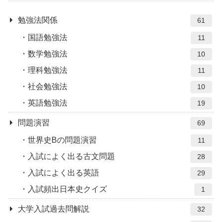
勉強法関係
61
国語勉強法
11
数学勉強法
10
理科勉強法
11
社会勉強法
10
英語勉強法
19
問題演習
69
世界史Bの問題演習
11
入試によく出る古文問題
28
入試によく出る英語
29
入試頻出日本史クイズ
1
大学入試過去問解説
32