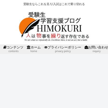
受験生ならこれを見ろ!入試はこれで乗り切れる
コンテンツ
ホーム
プライバシーポリシー
お問い合わ
contents
home
privacy policy
inquiry