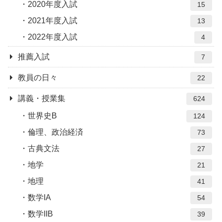
2020年度入試
15
2021年度入試
13
2022年度入試
4
推薦入試
7
教員の日々
22
講義・授業集
624
世界史B
124
倫理、政治経済
73
古典文法
27
地学
21
地理
41
数学IA
54
数学IIB
39