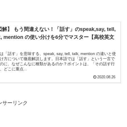
解】 もう間違えない！「話す」のspeak,say, tell,
lk, mention の使い分けを6分でマスター【高校英文
】
「話す」を意味する、speak, say, tell, talk, mention の違いと使
け方について徹底解説します。日本語では「話す」という一言で
のに、なぜこんなに種類があるのか？ポイントは、「その話す行
、どこに重点...
2020.08.26
ンサーリンク