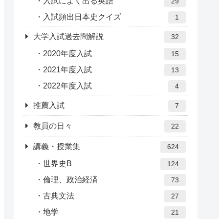
入試によく出る英語
29
入試頻出日本史クイズ
1
大学入試過去問解説
32
2020年度入試
15
2021年度入試
13
2022年度入試
4
推薦入試
7
教員の日々
22
講義・授業集
624
世界史B
124
倫理、政治経済
73
古典文法
27
地学
21