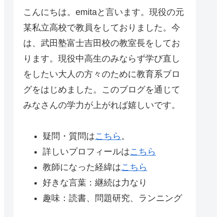
こんにちは。emitaと言います。現役の元
某私立高校で教員をしておりました。今
は、武田塾富士吉田校の教室長をしてお
ります。現役中高生のみならず学び直し
をしたい大人の方々のために教育系ブロ
グをはじめました。このブログを通じて
みなさんの学力が上がれば嬉しいです。
疑問・質問は
こちら
。
詳しいプロフィールは
こちら
教師になった経緯は
こちら
好きな言葉：継続は力なり
趣味：読書、問題研究、ランニング