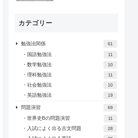
カテゴリー
勉強法関係
61
国語勉強法
11
数学勉強法
10
理科勉強法
11
社会勉強法
10
英語勉強法
19
問題演習
69
世界史Bの問題演習
11
入試によく出る古文問題
28