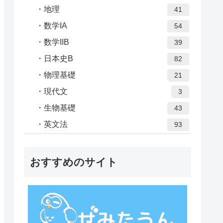
地理
41
数学IA
54
数学IIB
39
日本史B
82
物理基礎
21
現代文
3
生物基礎
43
英文法
93
おすすめのサイト