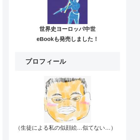
世界史ヨーロッパ中世
eBookも発売しました！
プロフィール
（生徒による私の似顔絵…似てない…）