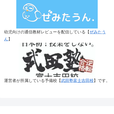
幼児向けの通信教材レビューを配信している【
ぜみたう
ん
】
運営者が所属している予備校【
武田塾富士吉田校
】です。