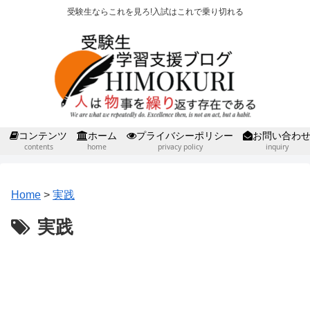
受験生ならこれを見ろ!入試はこれで乗り切れる
コンテンツ
ホーム
プライバシーポリシー
お問い合わ
contents
home
privacy policy
inquiry
Home
>
実践
実践