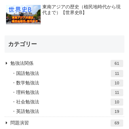
東南アジアの歴史（植民地時代から現
代まで）【世界史B】
カテゴリー
勉強法関係
61
国語勉強法
11
数学勉強法
10
理科勉強法
11
社会勉強法
10
英語勉強法
19
問題演習
69