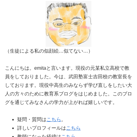
（生徒による私の似顔絵…似てない…）
こんにちは。emitaと言います。現役の元某私立高校で教
員をしておりました。今は、武田塾富士吉田校の教室長を
しております。現役中高生のみならず学び直しをしたい大
人の方々のために教育系ブログをはじめました。このブロ
グを通じてみなさんの学力が上がれば嬉しいです。
疑問・質問は
こちら
。
詳しいプロフィールは
こちら
教師になった経緯は
こちら