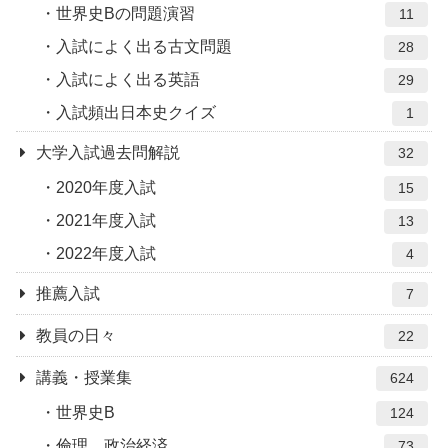
世界史Bの問題演習
11
入試によく出る古文問題
28
入試によく出る英語
29
入試頻出日本史クイズ
1
大学入試過去問解説
32
2020年度入試
15
2021年度入試
13
2022年度入試
4
推薦入試
7
教員の日々
22
講義・授業集
624
世界史B
124
倫理、政治経済
73