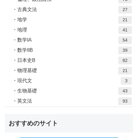
古典文法
27
地学
21
地理
41
数学IA
54
数学IIB
39
日本史B
82
物理基礎
21
現代文
3
生物基礎
43
英文法
93
おすすめのサイト