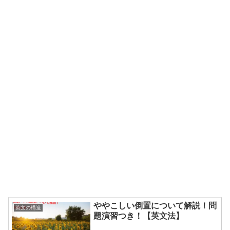
ややこしい倒置について解説！問
英文の構造
題演習つき！【英文法】