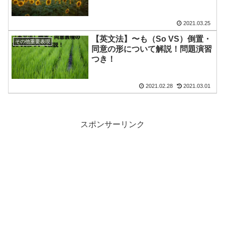
2021.03.25
【英文法】〜も（So VS）倒置・
その他重要表現
同意の形について解説！問題演習
つき！
2021.02.28
2021.03.01
スポンサーリンク