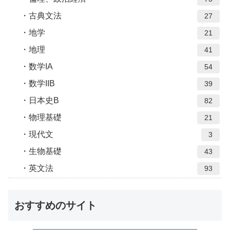
古典文法
27
地学
21
地理
41
数学IA
54
数学IIB
39
日本史B
82
物理基礎
21
現代文
3
生物基礎
43
英文法
93
おすすめのサイト