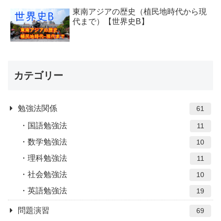
東南アジアの歴史（植民地時代から現
代まで）【世界史B】
カテゴリー
勉強法関係
61
国語勉強法
11
数学勉強法
10
理科勉強法
11
社会勉強法
10
英語勉強法
19
問題演習
69