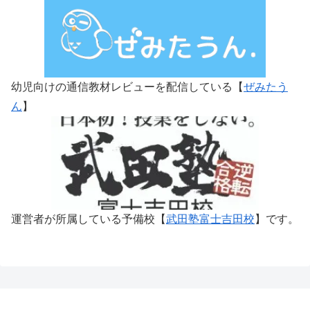
幼児向けの通信教材レビューを配信している【
ぜみたう
ん
】
運営者が所属している予備校【
武田塾富士吉田校
】です。