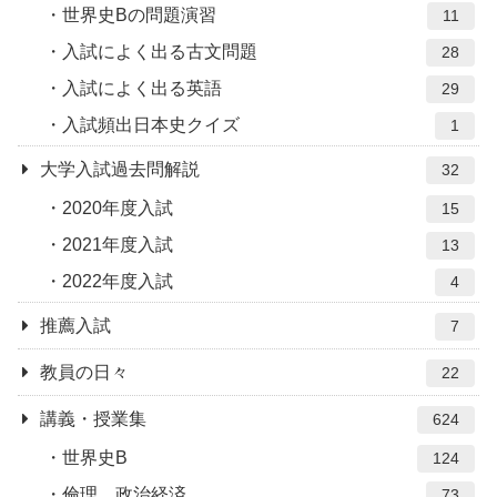
世界史Bの問題演習
11
入試によく出る古文問題
28
入試によく出る英語
29
入試頻出日本史クイズ
1
大学入試過去問解説
32
2020年度入試
15
2021年度入試
13
2022年度入試
4
推薦入試
7
教員の日々
22
講義・授業集
624
世界史B
124
倫理、政治経済
73