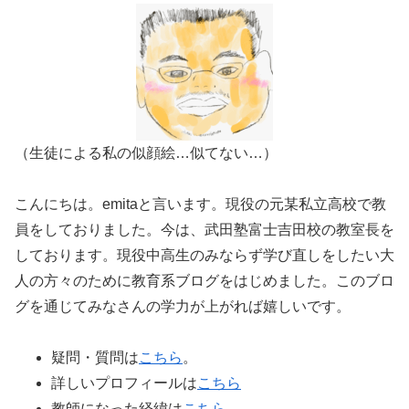
（生徒による私の似顔絵…似てない…）
こんにちは。emitaと言います。現役の元某私立高校で教
員をしておりました。今は、武田塾富士吉田校の教室長を
しております。現役中高生のみならず学び直しをしたい大
人の方々のために教育系ブログをはじめました。このブロ
グを通じてみなさんの学力が上がれば嬉しいです。
疑問・質問は
こちら
。
詳しいプロフィールは
こちら
教師になった経緯は
こちら