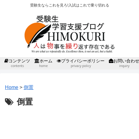
受験生ならこれを見ろ!入試はこれで乗り切れる
コンテンツ
ホーム
プライバシーポリシー
お問い合わ
contents
home
privacy policy
inquiry
Home
>
倒置
倒置