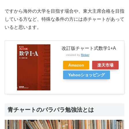
ですから海外の大学を目指す場合や、東大主席合格を目指
している方など、特殊な条件の方には赤チャートがあって
いると思います。
改訂版チャート式数学1+A
created by
Rinker
Amazon
楽天市場
Yahooショッピング
青チャートのバラバラ勉強法とは