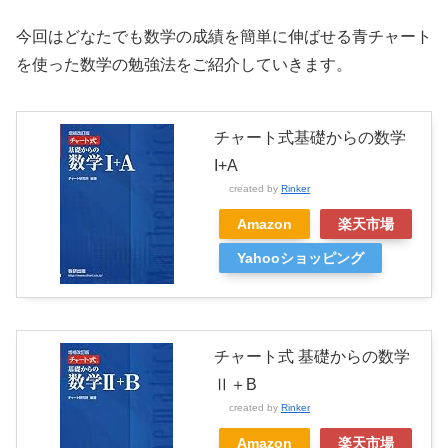
今回はどなたでも数学の成績を簡単に伸ばせる青チャート
を使った数学の勉強法をご紹介していきます。
チャート式基礎からの数学
I+A
created by
Rinker
Amazon
楽天市場
Yahooショッピング
チャート式 基礎からの数学
Ⅱ＋B
created by
Rinker
Amazon
楽天市場