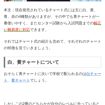
本文：現在発売されているチャート式には主に白、黄、
青、赤の4種類がありますが、その中でも青チャートが一
番使いやすく、またセンター試験から入試問題までの
幅広
い難易度に対応
できます。
それではチャート式の紹介も含めて、それぞれのチャート
の特徴を見ていきましょう。
白、黄チャートについて
おそらく青チャートに次いで学校で配られるのは
白チャー
ト
、
黄チャート
でしょう。
しかしこの2冊のどちらかが自分のレベルに合っていると