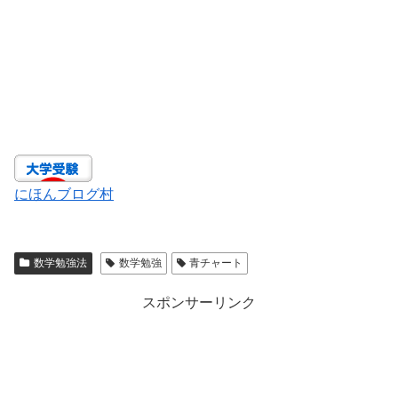
にほんブログ村
数学勉強法
数学勉強
青チャート
スポンサーリンク