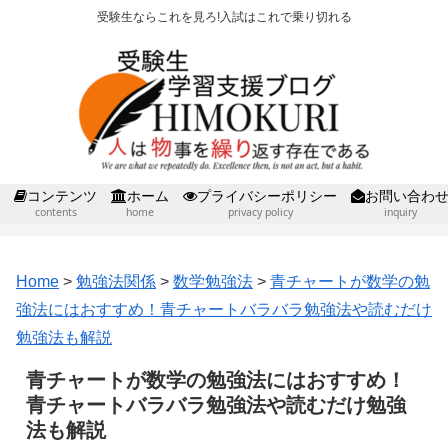
受験生ならこれを見ろ!入試はこれで乗り切れる
コンテンツ
ホーム
プライバシーポリシー
お問い合わ
contents
home
privacy policy
inquiry
Home
>
勉強法関係
>
数学勉強法
>
青チャートが数学の勉
強法にはおすすめ！青チャートバラバラ勉強法や読むだけ
勉強法も解説
青チャートが数学の勉強法にはおすすめ！
青チャートバラバラ勉強法や読むだけ勉強
法も解説