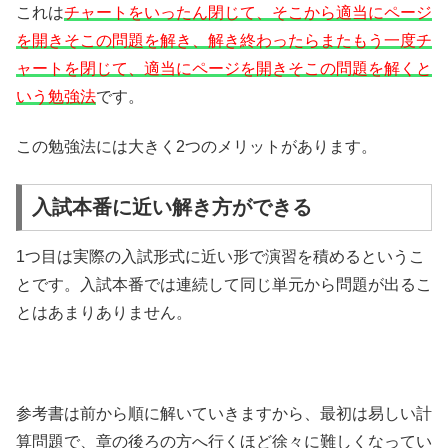
これは
チャートをいったん閉じて、そこから適当にページ
を開きそこの問題を解き、
解き終わったらまたもう一度チ
ャートを閉じて、適当にページを開きそこの問題を解くと
いう勉強法
です。
この勉強法には大きく2つのメリットがあります。
入試本番に近い解き方ができる
1つ目は実際の入試形式に近い形で演習を積めるというこ
とです。入試本番では連続して同じ単元から問題が出るこ
とはあまりありません。
参考書は前から順に解いていきますから、最初は易しい計
算問題で、章の後ろの方へ行くほど徐々に難しくなってい