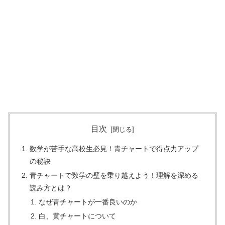
目次
数学が苦手な高校生必見！青チャートで得点力アップ
の秘訣
青チャートで数学の壁を乗り越えよう！理解を深める
読み方とは？
なぜ青チャートが一番良いのか
白、黄チャートについて