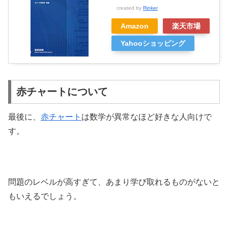
created by
Rinker
Amazon
楽天市場
Yahooショッピング
赤チャートについて
最後に、
赤チャート
は数学が異常なほど好きな人向けで
す。
問題のレベルが高すぎて、あまり学び取れるものがないと
もいえるでしょう。