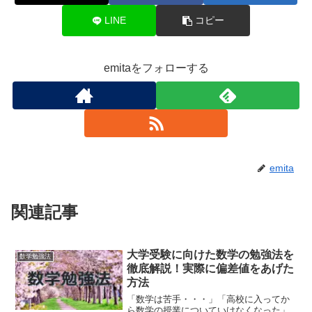
LINE
コピー
emitaをフォローする
emita
関連記事
大学受験に向けた数学の勉強法を
数学勉強法
徹底解説！実際に偏差値をあげた
方法
「数学は苦手・・・」「高校に入ってか
ら数学の授業についていけなくなった」