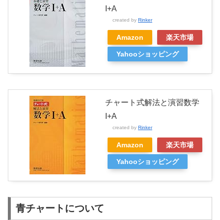
I+A
created by
Rinker
Amazon
楽天市場
Yahooショッピング
チャート式解法と演習数学
I+A
created by
Rinker
Amazon
楽天市場
Yahooショッピング
青チャートについて