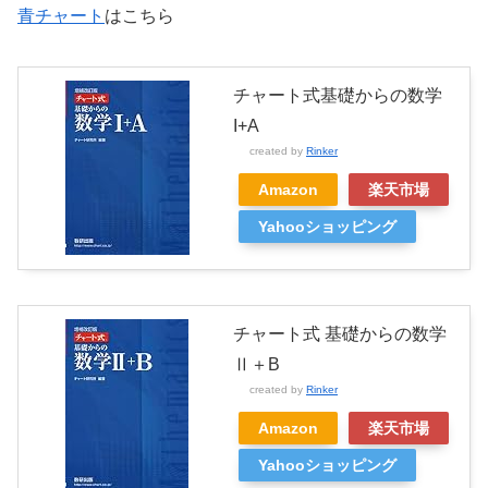
青チャート
はこちら
チャート式基礎からの数学
I+A
created by
Rinker
Amazon
楽天市場
Yahooショッピング
チャート式 基礎からの数学
Ⅱ＋B
created by
Rinker
Amazon
楽天市場
Yahooショッピング