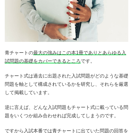
青チャートの
最大の強みはこの本1冊でありとあらゆる入
試問題の基礎をカバーできるところ
です。
チャート式は過去に出題された入試問題がどのような基礎
問題を軸として構成されているかを研究し、それらを厳選
して掲載しています。
逆に言えば、どんな入試問題もチャート式に載っている問
題をいくつか組み合わせれば完成してしまうのです。
ですから入試本番では青チャートに出ていた問題の回答を