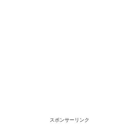
スポンサーリンク