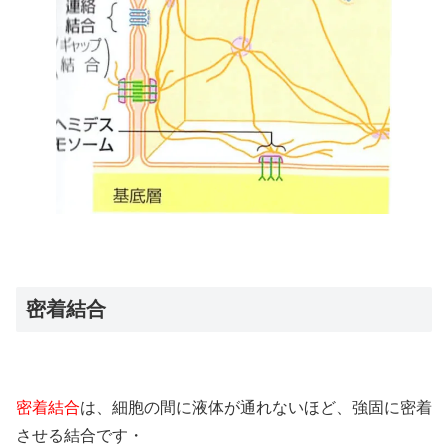
密着結合
密着結合
は、細胞の間に液体が通れないほど、強固に密着
させる結合です・