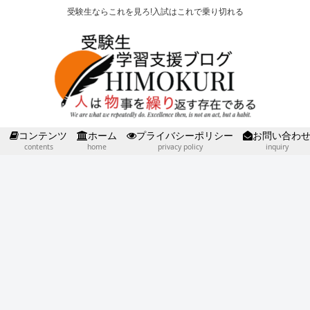
受験生ならこれを見ろ!入試はこれで乗り切れる
コンテンツ
ホーム
プライバシーポリシー
お問い合わ
contents
home
privacy policy
inquiry