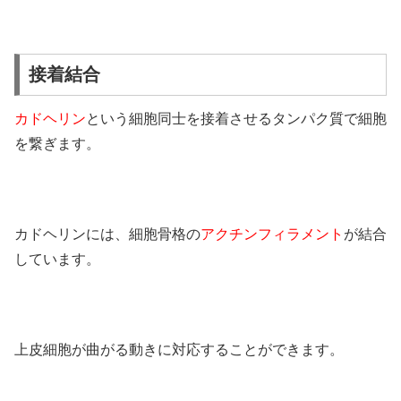
接着結合
カドヘリン
という細胞同士を接着させるタンパク質で細胞
を繋ぎます。
カドヘリンには、細胞骨格の
アクチンフィラメント
が結合
しています。
上皮細胞が曲がる動きに対応することができます。