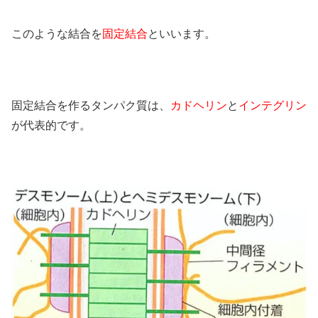
このような結合を
固定結合
といいます。
固定結合を作るタンパク質は、
カドヘリン
と
インテグリン
が代表的です。