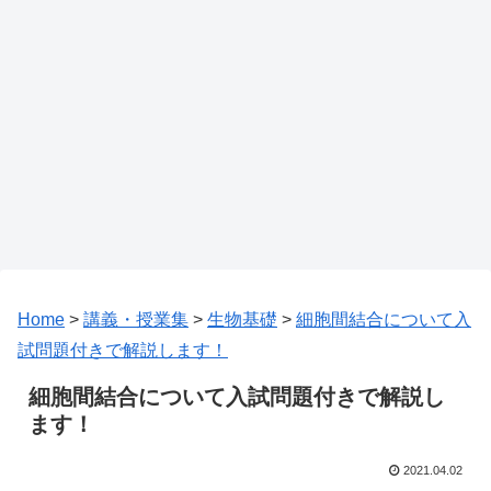
Home
>
講義・授業集
>
生物基礎
>
細胞間結合について入
試問題付きで解説します！
細胞間結合について入試問題付きで解説し
ます！
2021.04.02