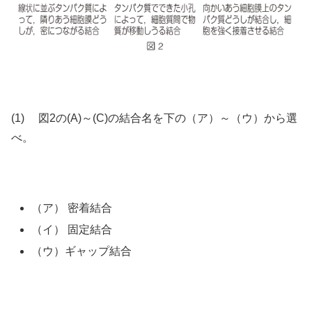
(1) 図2の(A)～(C)の結合名を下の（ア）～（ウ）から選
べ。
（ア） 密着結合
（イ） 固定結合
（ウ）ギャップ結合