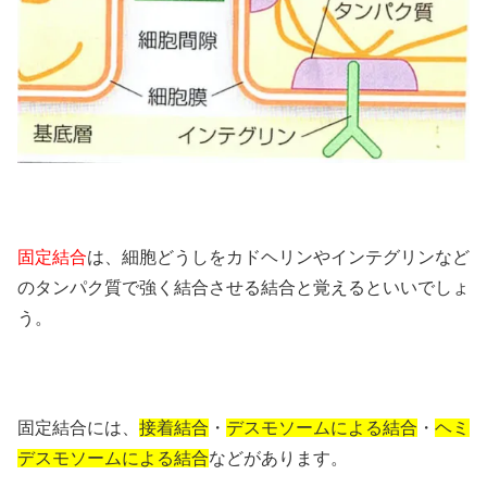
固定結合
は、細胞どうしをカドヘリンやインテグリンなど
のタンパク質で強く結合させる結合と覚えるといいでしょ
う。
固定結合には、
接着結合
・
デスモソームによる結合
・
ヘミ
デスモソームによる結合
などがあります。