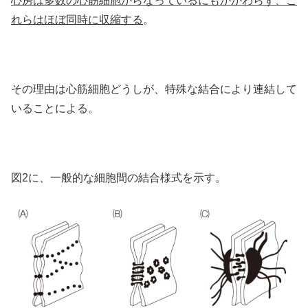
心房は多数の心筋細胞からなっているにもかかわらず、こ
れらはほぼ同時に収縮する
。
その理由は心筋細胞どうしが、特殊な結合により連結して
いることによる。
図2に、一般的な細胞間の結合様式を示す。