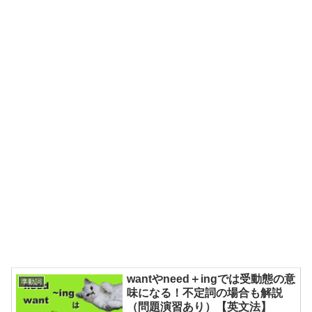
wantやneed＋ingでは受動態の意
準動詞
味になる！不定詞の場合も解説
（問題演習あり）【英文法】