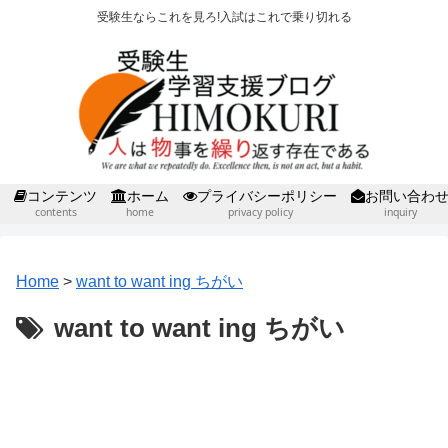
受験生ならこれを見ろ!入試はこれで乗り切れる
コンテンツ
ホーム
プライバシーポリシー
お問い合わ
contents
home
privacy policy
inquiry
Home
>
want to want ing ちがい
want to want ing ちがい