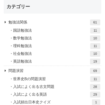
カテゴリー
勉強法関係
61
国語勉強法
11
数学勉強法
10
理科勉強法
11
社会勉強法
10
英語勉強法
19
問題演習
69
世界史Bの問題演習
11
入試によく出る古文問題
28
入試によく出る英語
29
入試頻出日本史クイズ
1