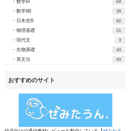
数学IA
54
数学IIB
39
日本史B
82
物理基礎
21
現代文
3
生物基礎
43
英文法
93
おすすめのサイト
幼児向けの通信教材レビューを配信している【
ぜみたう