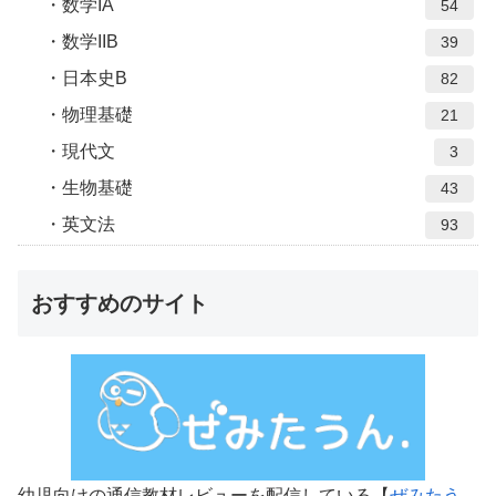
数学IA
54
数学IIB
39
日本史B
82
物理基礎
21
現代文
3
生物基礎
43
英文法
93
おすすめのサイト
幼児向けの通信教材レビューを配信している【
ぜみたう