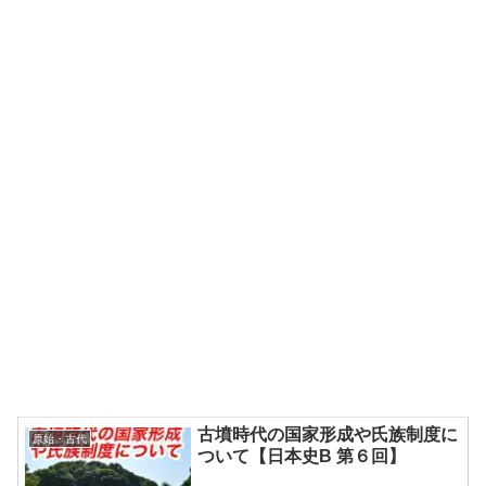
古墳時代の国家形成や氏族制度に
原始・古代
ついて【日本史B 第６回】