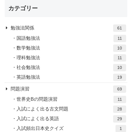
カテゴリー
勉強法関係
61
国語勉強法
11
数学勉強法
10
理科勉強法
11
社会勉強法
10
英語勉強法
19
問題演習
69
世界史Bの問題演習
11
入試によく出る古文問題
28
入試によく出る英語
29
入試頻出日本史クイズ
1