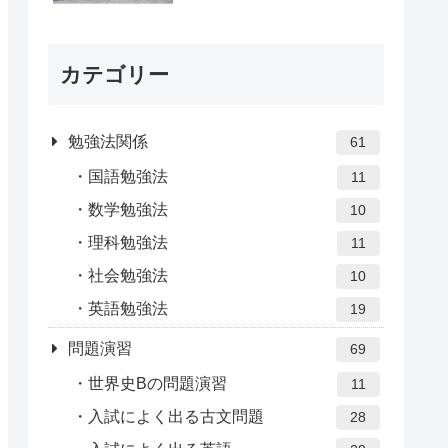
カテゴリー
勉強法関係
61
国語勉強法
11
数学勉強法
10
理科勉強法
11
社会勉強法
10
英語勉強法
19
問題演習
69
世界史Bの問題演習
11
入試によく出る古文問題
28