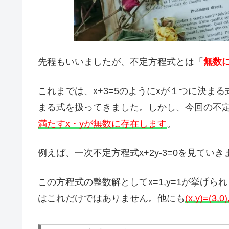
先程もいいましたが、不定方程式とは「
無数
これまでは、x+3=5のようにxが１つに決まる式や
まる式を扱ってきました。しかし、今回の不
満たすx・yが無数に存在します
。
例えば、一次不定方程式x+2y-3=0を見てい
この方程式の整数解としてx=1,y=1が挙げ
はこれだけではありません。他にも
(x,y)=(