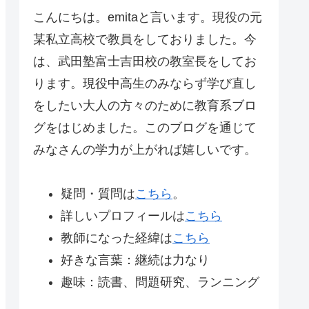
こんにちは。emitaと言います。現役の元
某私立高校で教員をしておりました。今
は、武田塾富士吉田校の教室長をしてお
ります。現役中高生のみならず学び直し
をしたい大人の方々のために教育系ブロ
グをはじめました。このブログを通じて
みなさんの学力が上がれば嬉しいです。
疑問・質問は
こちら
。
詳しいプロフィールは
こちら
教師になった経緯は
こちら
好きな言葉：継続は力なり
趣味：読書、問題研究、ランニング