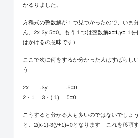
かるりました。
方程式の整数解が１つ見つかったので、いま
ん、2x-3y-5=0。もう１つは整数解
x=1,y=-
はかけるの意味です）
ここで次に何をするか分かった人はすばらし
う。
2x -3y -5=0
2・1 -3・(-1) -5=0
こうすると分かる人も多いのではないでしょ
と、2(x-1)-3(y+1)=0となります。これ