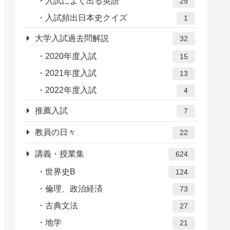
入試によく出る英語
29
入試頻出日本史クイズ
1
大学入試過去問解説
32
2020年度入試
15
2021年度入試
13
2022年度入試
4
推薦入試
7
教員の日々
22
講義・授業集
624
世界史B
124
倫理、政治経済
73
古典文法
27
地学
21