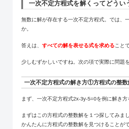
一次不定方程式を解くってどうい
無数に解が存在する一次不定方程式。では、
か。
答えは、
すべての解を表せる式を求める
こと
少しむずかしいですね。次の項で実際に問題
一次不定方程式の解き方①方程式の整数
まず、一次不定方程式2x-3y-5=0を例に解
まずはこの方程式の整数解を１つ探してみまし
かんたんに方程式の整数解を見つけることが