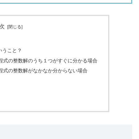
次
いうこと？
程式の整数解のうち１つがすぐに分かる場合
程式の整数解がなかなか分からない場合