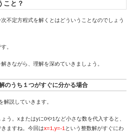
うこと？
一次不定方程式を解くとはどういうことなのでしょう
です。
を解きながら、理解を深めていきましょう。
解のうち１つがすぐに分かる場合
き方を解説していきます。
ょう。xまたはyに0や1など小さな数を代入すると、
できますね。今回は
x=1,y=-1
という整数解がすぐにわ