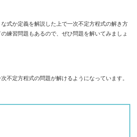
うな式か定義を解説した上で一次不定方程式の解き方
ての練習問題もあるので、ぜひ問題を解いてみましょ
一次不定方程式の問題が解けるようになっています。