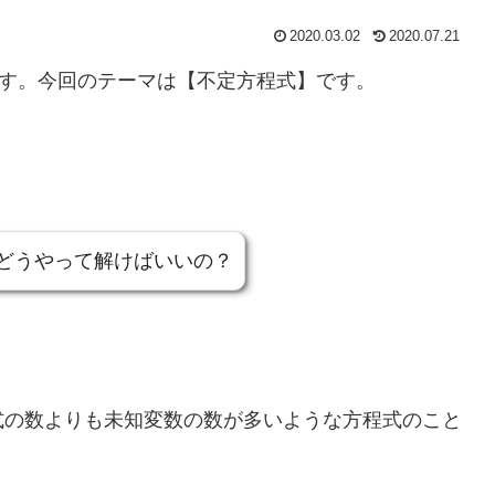
2020.03.02
2020.07.21
です。今回のテーマは【不定方程式】です。
どうやって解けばいいの？
式の数よりも未知変数の数が多いような方程式のこと