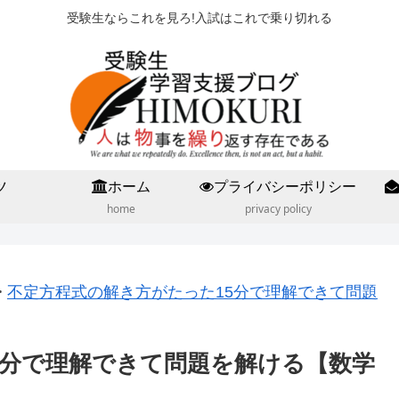
受験生ならこれを見ろ!入試はこれで乗り切れる
ツ
ホーム
プライバシーポリシー
home
privacy policy
>
不定方程式の解き方がたった15分で理解できて問題
5分で理解できて問題を解ける【数学