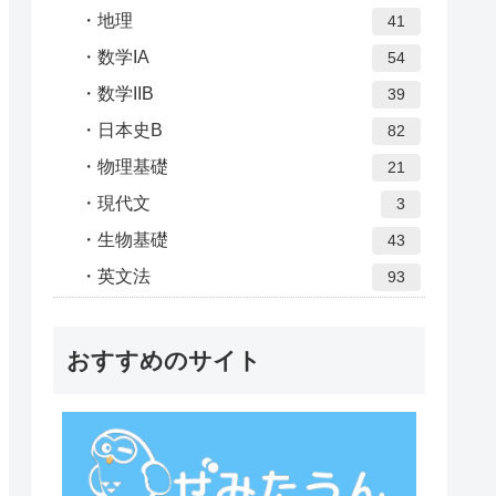
地理
41
数学IA
54
数学IIB
39
日本史B
82
物理基礎
21
現代文
3
生物基礎
43
英文法
93
おすすめのサイト