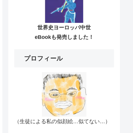
世界史ヨーロッパ中世
eBookも発売しました！
プロフィール
（生徒による私の似顔絵…似てない…）