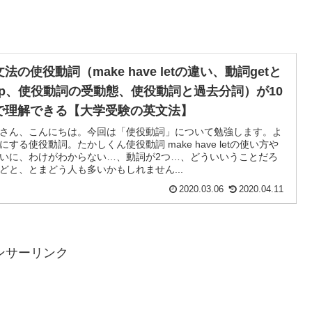
法の使役動詞（make have letの違い、動詞getと
elp、使役動詞の受動態、使役動詞と過去分詞）が10
で理解できる【大学受験の英文法】
さん、こんにちは。今回は「使役動詞」について勉強します。よ
にする使役動詞。たかしくん使役動詞 make have letの使い方や
いに、わけがわからない…、動詞が2つ…、どういいうことだろ
どと、とまどう人も多いかもしれません...
2020.03.06
2020.04.11
ンサーリンク