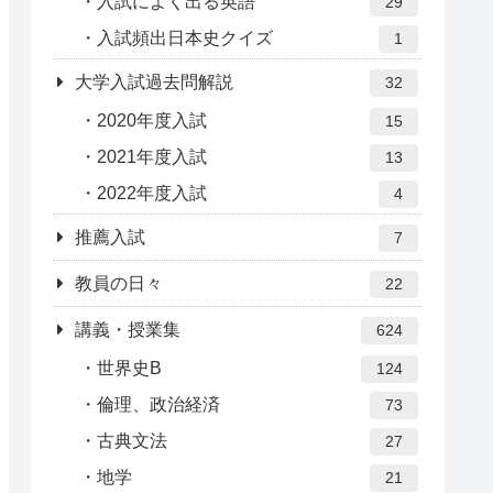
入試によく出る英語
29
入試頻出日本史クイズ
1
大学入試過去問解説
32
2020年度入試
15
2021年度入試
13
2022年度入試
4
推薦入試
7
教員の日々
22
講義・授業集
624
世界史B
124
倫理、政治経済
73
古典文法
27
地学
21