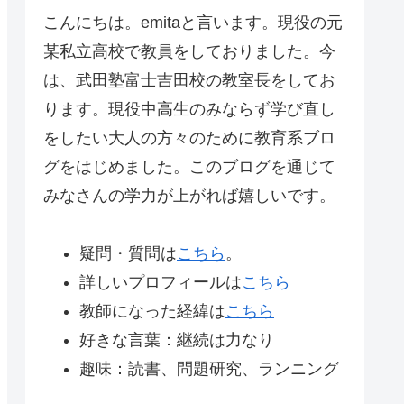
こんにちは。emitaと言います。現役の元
某私立高校で教員をしておりました。今
は、武田塾富士吉田校の教室長をしてお
ります。現役中高生のみならず学び直し
をしたい大人の方々のために教育系ブロ
グをはじめました。このブログを通じて
みなさんの学力が上がれば嬉しいです。
疑問・質問は
こちら
。
詳しいプロフィールは
こちら
教師になった経緯は
こちら
好きな言葉：継続は力なり
趣味：読書、問題研究、ランニング