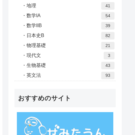
地理
41
数学IA
54
数学IIB
39
日本史B
82
物理基礎
21
現代文
3
生物基礎
43
英文法
93
おすすめのサイト