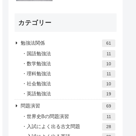
カテゴリー
勉強法関係
61
国語勉強法
11
数学勉強法
10
理科勉強法
11
社会勉強法
10
英語勉強法
19
問題演習
69
世界史Bの問題演習
11
入試によく出る古文問題
28