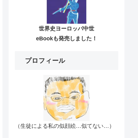
世界史ヨーロッパ中世
eBookも発売しました！
プロフィール
（生徒による私の似顔絵…似てない…）