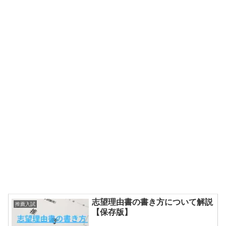
志望理由書の書き方について解説
推薦入試
【保存版】