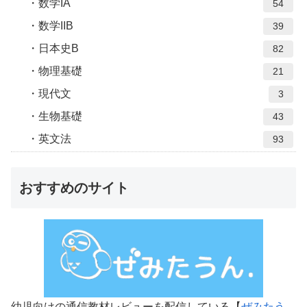
数学IA
54
数学IIB
39
日本史B
82
物理基礎
21
現代文
3
生物基礎
43
英文法
93
おすすめのサイト
幼児向けの通信教材レビューを配信している【
ぜみたう