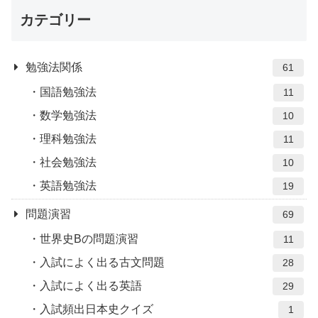
カテゴリー
勉強法関係
61
国語勉強法
11
数学勉強法
10
理科勉強法
11
社会勉強法
10
英語勉強法
19
問題演習
69
世界史Bの問題演習
11
入試によく出る古文問題
28
入試によく出る英語
29
入試頻出日本史クイズ
1