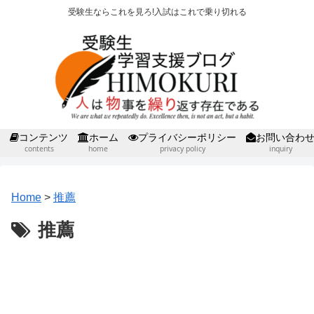
受験生ならこれを見ろ!入試はこれで乗り切れる
コンテンツ
ホーム
プライバシーポリシー
お問い合わ
contents
home
privacy policy
inquiry
Home
>
推薦
推薦