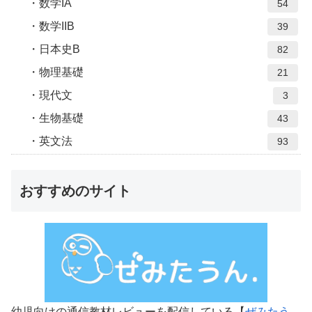
数学IA
54
数学IIB
39
日本史B
82
物理基礎
21
現代文
3
生物基礎
43
英文法
93
おすすめのサイト
幼児向けの通信教材レビューを配信している【
ぜみたう