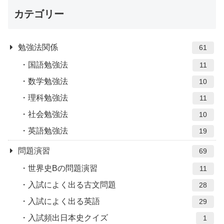
カテゴリー
勉強法関係
61
国語勉強法
11
数学勉強法
10
理科勉強法
11
社会勉強法
10
英語勉強法
19
問題演習
69
世界史Bの問題演習
11
入試によく出る古文問題
28
入試によく出る英語
29
入試頻出日本史クイズ
1