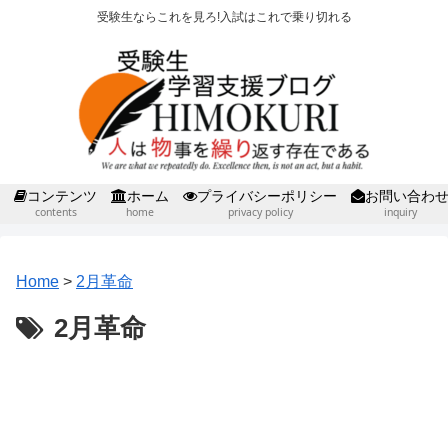
受験生ならこれを見ろ!入試はこれで乗り切れる
コンテンツ
ホーム
プライバシーポリシー
お問い合わ
contents
home
privacy policy
inquiry
Home
>
2月革命
2月革命